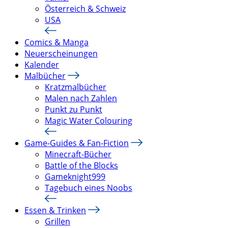
Österreich & Schweiz
USA
Comics & Manga
Neuerscheinungen
Kalender
Malbücher
Kratzmalbücher
Malen nach Zahlen
Punkt zu Punkt
Magic Water Colouring
Game-Guides & Fan-Fiction
Minecraft-Bücher
Battle of the Blocks
Gameknight999
Tagebuch eines Noobs
Essen & Trinken
Grillen