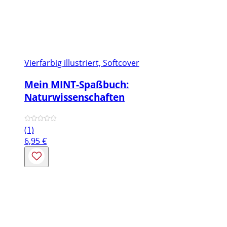
Vierfarbig illustriert, Softcover
Mein MINT-Spaßbuch:
Naturwissenschaften
(1)
6,95
€