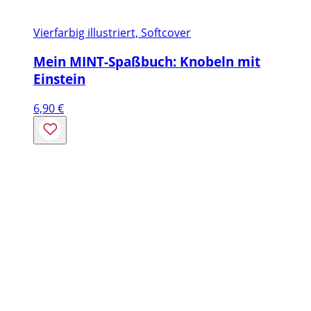
Vierfarbig illustriert, Softcover
Mein MINT-Spaßbuch: Knobeln mit
Einstein
6,90
€