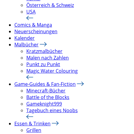
Österreich & Schweiz
USA
Comics & Manga
Neuerscheinungen
Kalender
Malbücher
Kratzmalbücher
Malen nach Zahlen
Punkt zu Punkt
Magic Water Colouring
Game-Guides & Fan-Fiction
Minecraft-Bücher
Battle of the Blocks
Gameknight999
Tagebuch eines Noobs
Essen & Trinken
Grillen