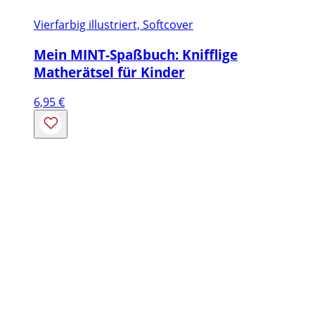
Vierfarbig illustriert, Softcover
Mein MINT-Spaßbuch: Knifflige
Matherätsel für Kinder
6,95
€