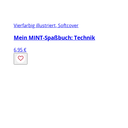
Vierfarbig illustriert, Softcover
Mein MINT-Spaßbuch: Technik
6,95
€