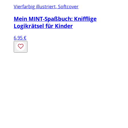
Vierfarbig illustriert, Softcover
Mein MINT-Spaßbuch: Knifflige
Logikrätsel für Kinder
6,95
€