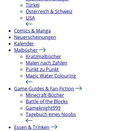
Türkei
Österreich & Schweiz
USA
Comics & Manga
Neuerscheinungen
Kalender
Malbücher
Kratzmalbücher
Malen nach Zahlen
Punkt zu Punkt
Magic Water Colouring
Game-Guides & Fan-Fiction
Minecraft-Bücher
Battle of the Blocks
Gameknight999
Tagebuch eines Noobs
Essen & Trinken