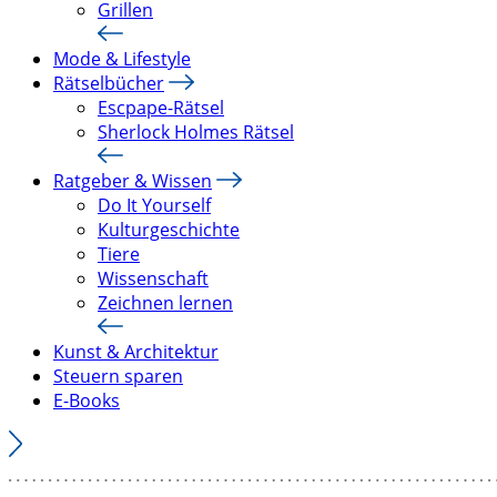
Grillen
Mode & Lifestyle
Rätselbücher
Escpape-Rätsel
Sherlock Holmes Rätsel
Ratgeber & Wissen
Do It Yourself
Kulturgeschichte
Tiere
Wissenschaft
Zeichnen lernen
Kunst & Architektur
Steuern sparen
E-Books