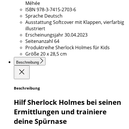
Méhée
ISBN
978-3-7415-2703-6
Sprache
Deutsch
Ausstattung
Softcover mit Klappen, vierfarbig
illustriert
Erscheinungsjahr
30.04.2023
Seitenanzahl
64
Produktreihe
Sherlock Holmes für Kids
Größe
20 x 28,5 cm
Beschreibung
Beschreibung
Hilf Sherlock Holmes bei seinen
Ermittlungen und trainiere
deine Spürnase