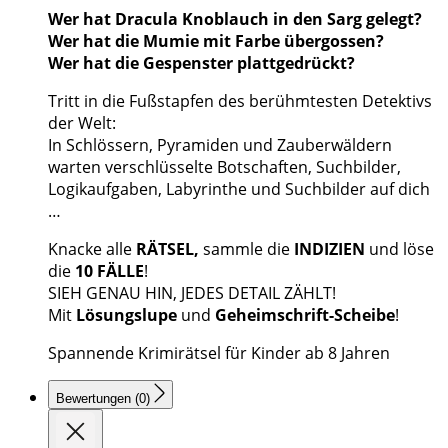
Wer hat Dracula Knoblauch in den Sarg gelegt?
Wer hat die Mumie mit Farbe übergossen?
Wer hat die Gespenster plattgedrückt?
Tritt in die Fußstapfen des berühmtesten Detektivs
der Welt:
In Schlössern, Pyramiden und Zauberwäldern
warten verschlüsselte Botschaften, Suchbilder,
Logikaufgaben, Labyrinthe und Suchbilder auf dich
…
Knacke alle
RÄTSEL,
sammle die
INDIZIEN
und löse
die
10 FÄLLE
!
SIEH GENAU HIN, JEDES DETAIL ZÄHLT!
Mit
Lösungslupe
und
Geheimschrift-Scheibe
!
Spannende Krimirätsel für Kinder ab 8 Jahren
Bewertungen (0)