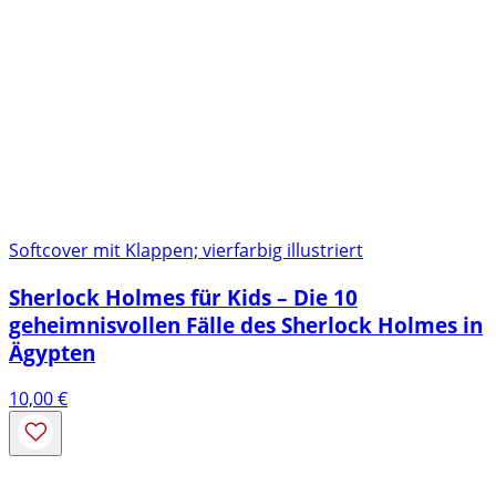
Softcover mit Klappen; vierfarbig illustriert
Sherlock Holmes für Kids – Die 10
geheimnisvollen Fälle des Sherlock Holmes in
Ägypten
10,00
€