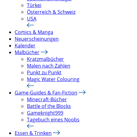
Türkei
Österreich & Schweiz
USA
Comics & Manga
Neuerscheinungen
Kalender
Malbücher
Kratzmalbücher
Malen nach Zahlen
Punkt zu Punkt
Magic Water Colouring
Game-Guides & Fan-Fiction
Minecraft-Bücher
Battle of the Blocks
Gameknight999
Tagebuch eines Noobs
Essen & Trinken