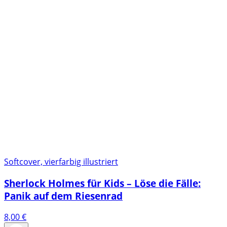
Softcover, vierfarbig illustriert
Sherlock Holmes für Kids – Löse die Fälle:
Panik auf dem Riesenrad
8,00
€