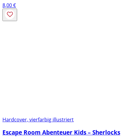
8,00
€
Hardcover, vierfarbig illustriert
Escape Room Abenteuer Kids – Sherlocks