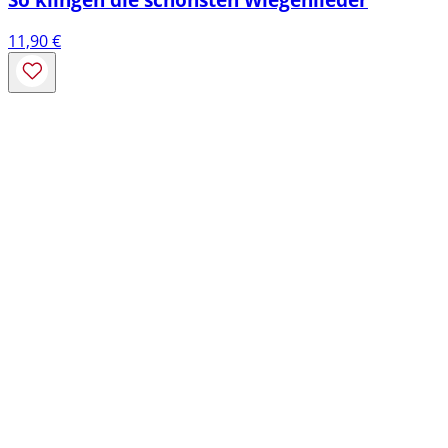
11,90
€