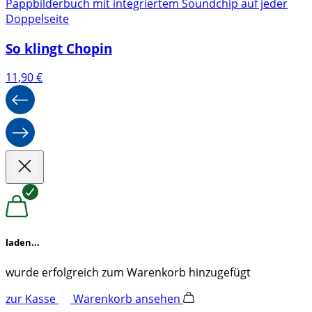
Pappbilderbuch mit integriertem Soundchip auf jeder
Doppelseite
So klingt Chopin
11,90
€
laden...
wurde erfolgreich zum Warenkorb hinzugefügt
zur Kasse
Warenkorb ansehen