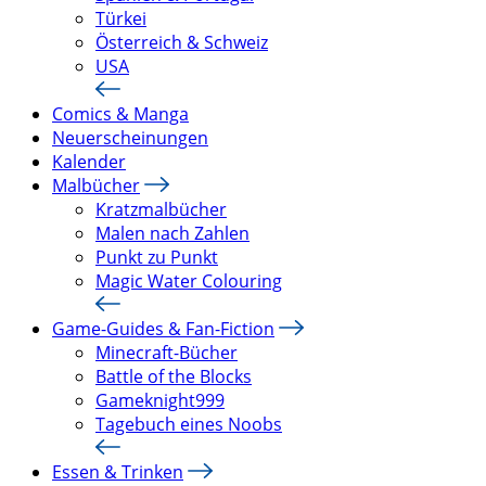
Türkei
Österreich & Schweiz
USA
Comics & Manga
Neuerscheinungen
Kalender
Malbücher
Kratzmalbücher
Malen nach Zahlen
Punkt zu Punkt
Magic Water Colouring
Game-Guides & Fan-Fiction
Minecraft-Bücher
Battle of the Blocks
Gameknight999
Tagebuch eines Noobs
Essen & Trinken