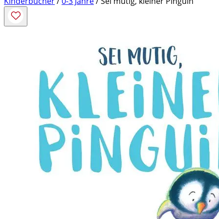
Kinderbücher
/
0-3 Jahre
/ Sei mutig, kleiner Pinguin