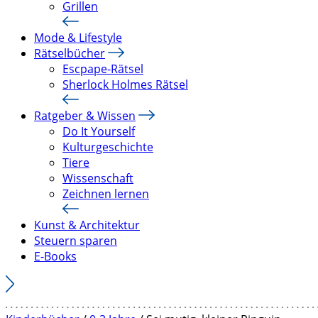
Grillen
Mode & Lifestyle
Rätselbücher
Escpape-Rätsel
Sherlock Holmes Rätsel
Ratgeber & Wissen
Do It Yourself
Kulturgeschichte
Tiere
Wissenschaft
Zeichnen lernen
Kunst & Architektur
Steuern sparen
E-Books