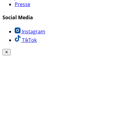
Presse
Social Media
Instagram
TikTok
✕