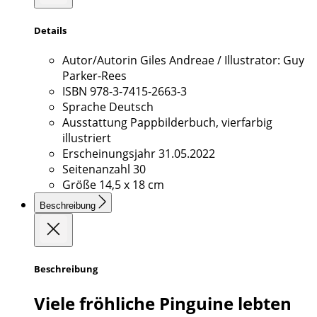
Details
Autor/Autorin
Giles Andreae / Illustrator: Guy
Parker-Rees
ISBN
978-3-7415-2663-3
Sprache
Deutsch
Ausstattung
Pappbilderbuch, vierfarbig
illustriert
Erscheinungsjahr
31.05.2022
Seitenanzahl
30
Größe
14,5 x 18 cm
Beschreibung
Beschreibung
Viele fröhliche Pinguine lebten