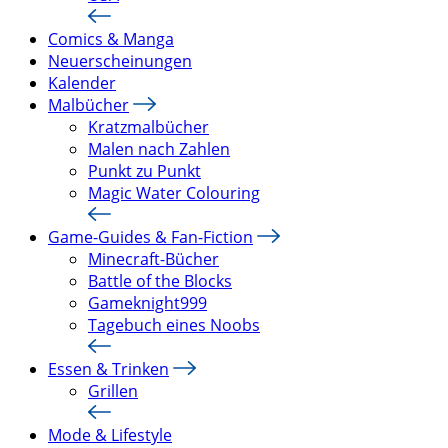
Comics & Manga
Neuerscheinungen
Kalender
Malbücher
Kratzmalbücher
Malen nach Zahlen
Punkt zu Punkt
Magic Water Colouring
Game-Guides & Fan-Fiction
Minecraft-Bücher
Battle of the Blocks
Gameknight999
Tagebuch eines Noobs
Essen & Trinken
Grillen
Mode & Lifestyle