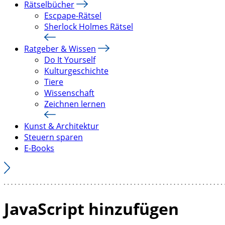
Rätselbücher
Escpape-Rätsel
Sherlock Holmes Rätsel
Ratgeber & Wissen
Do It Yourself
Kulturgeschichte
Tiere
Wissenschaft
Zeichnen lernen
Kunst & Architektur
Steuern sparen
E-Books
JavaScript hinzufügen