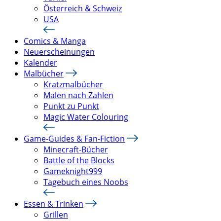
Österreich & Schweiz
USA
Comics & Manga
Neuerscheinungen
Kalender
Malbücher
Kratzmalbücher
Malen nach Zahlen
Punkt zu Punkt
Magic Water Colouring
Game-Guides & Fan-Fiction
Minecraft-Bücher
Battle of the Blocks
Gameknight999
Tagebuch eines Noobs
Essen & Trinken
Grillen