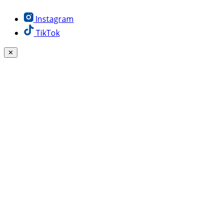
Instagram
TikTok
✕