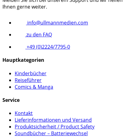
Melden Sie sich bei unserem Support und wir helfen
Ihnen gerne weiter.
info@ullmannmedien.com
zu den FAQ
+49 (0)2224/7795-0
Hauptkategorien
Kinderbücher
Reiseführer
Comics & Manga
Service
Kontakt
Lieferinformationen und Versand
Produktsicherheit / Product Safety
Soundbücher – Batteriewechsel