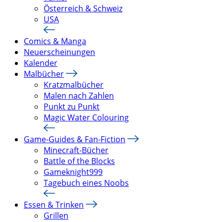
Österreich & Schweiz
USA
Comics & Manga
Neuerscheinungen
Kalender
Malbücher
Kratzmalbücher
Malen nach Zahlen
Punkt zu Punkt
Magic Water Colouring
Game-Guides & Fan-Fiction
Minecraft-Bücher
Battle of the Blocks
Gameknight999
Tagebuch eines Noobs
Essen & Trinken
Grillen