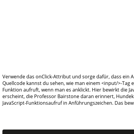
Verwende das onClick-Attribut und sorge dafür, dass ein A
Quellcode kannst du sehen, wie man einem <input/>-Tag ein 
Funktion aufruft, wenn man es anklickt. Hier bewirkt die J
erscheint, die Professor Bairstone daran erinnert, Hundeku
JavaScript-Funktionsaufruf in Anführungszeichen. Das bewi