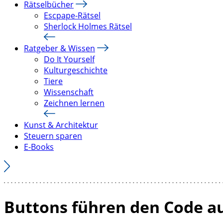
Rätselbücher
Escpape-Rätsel
Sherlock Holmes Rätsel
Ratgeber & Wissen
Do It Yourself
Kulturgeschichte
Tiere
Wissenschaft
Zeichnen lernen
Kunst & Architektur
Steuern sparen
E-Books
Buttons führen den Code a