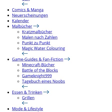
Comics & Manga
Neuerscheinungen
Kalender
Malbücher
Kratzmalbücher
Malen nach Zahlen
Punkt zu Punkt
Magic Water Colouring
Game-Guides & Fan-Fiction
Minecraft-Bücher
Battle of the Blocks
Gameknight999
Tagebuch eines Noobs
Essen & Trinken
Grillen
Mode & Lifestyle