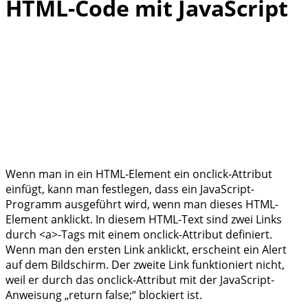
HTML-Code mit JavaScript
Wenn man in ein HTML-Element ein onclick-Attribut
einfügt, kann man festlegen, dass ein JavaScript-
Programm ausgeführt wird, wenn man dieses HTML-
Element anklickt. In diesem HTML-Text sind zwei Links
durch <a>-Tags mit einem onclick-Attribut definiert.
Wenn man den ersten Link anklickt, erscheint ein Alert
auf dem Bildschirm. Der zweite Link funktioniert nicht,
weil er durch das onclick-Attribut mit der JavaScript-
Anweisung „return false;“ blockiert ist.