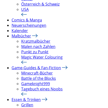
Österreich & Schweiz
USA
Comics & Manga
Neuerscheinungen
Kalender
Malbücher
Kratzmalbücher
Malen nach Zahlen
Punkt zu Punkt
Magic Water Colouring
Game-Guides & Fan-Fiction
Minecraft-Bücher
Battle of the Blocks
Gameknight999
Tagebuch eines Noobs
Essen & Trinken
Grillen