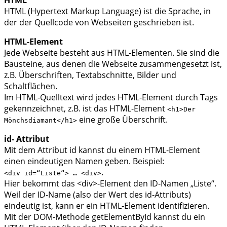
HTML (Hypertext Markup Language) ist die Sprache, in
der der Quellcode von Webseiten geschrieben ist.
HTML-Element
Jede Webseite besteht aus HTML-Elementen. Sie sind die
Bausteine, aus denen die Webseite zusammengesetzt ist,
z.B. Überschriften, Textabschnitte, Bilder und
Schaltflächen.
Im HTML-Quelltext wird jedes HTML-Element durch Tags
gekennzeichnet, z.B. ist das HTML-Element
<h1>Der
eine große Überschrift.
Mönchsdiamant</h1>
id- Attribut
Mit dem Attribut id kannst du einem HTML-Element
einen eindeutigen Namen geben. Beispiel:
.
<div id=“Liste“> … <div>
Hier bekommt das <div>-Element den ID-Namen „Liste“.
Weil der ID-Name (also der Wert des id-Attributs)
eindeutig ist, kann er ein HTML-Element identifizieren.
Mit der DOM-Methode getElementById kannst du ein