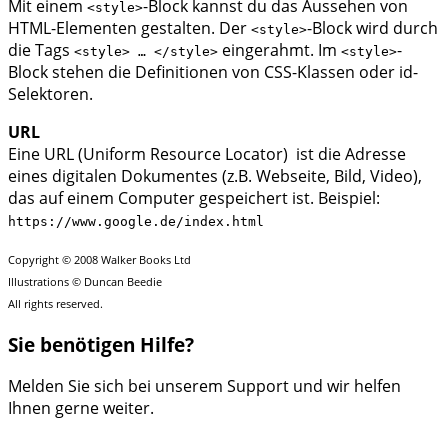
Mit einem
-Block kannst du das Aussehen von
<style>
HTML-Elementen gestalten. Der
-Block wird durch
<style>
die Tags
eingerahmt. Im
-
<style> … </style>
<style>
Block stehen die Definitionen von CSS-Klassen oder id-
Selektoren.
URL
Eine URL (Uniform Resource Locator) ist die Adresse
eines digitalen Dokumentes (z.B. Webseite, Bild, Video),
das auf einem Computer gespeichert ist. Beispiel:
https://www.google.de/index.html
Copyright © 2008 Walker Books Ltd
Illustrations © Duncan Beedie
All rights reserved.
Sie benötigen Hilfe?
Melden Sie sich bei unserem Support und wir helfen
Ihnen gerne weiter.