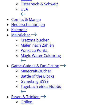
Österreich & Schweiz
USA
Comics & Manga
Neuerscheinungen
Kalender
Malbücher
Kratzmalbücher
Malen nach Zahlen
Punkt zu Punkt
Magic Water Colouring
Game-Guides & Fan-Fiction
Minecraft-Bücher
Battle of the Blocks
Gameknight999
Tagebuch eines Noobs
Essen & Trinken
Grillen