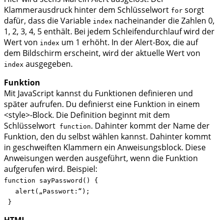
Klammerausdruck hinter dem Schlüsselwort
sorgt
for
dafür, dass die Variable
nacheinander die Zahlen 0,
index
1, 2, 3, 4, 5 enthält. Bei jedem Schleifendurchlauf wird der
Wert von
um 1 erhöht. In der Alert-Box, die auf
index
dem Bildschirm erscheint, wird der aktuelle Wert von
ausgegeben.
index
Funktion
Mit JavaScript kannst du Funktionen definieren und
später aufrufen. Du definierst eine Funktion in einem
<style>-Block. Die Definition beginnt mit dem
Schlüsselwort
. Dahinter kommt der Name der
function
Funktion, den du selbst wählen kannst. Dahinter kommt
in geschweiften Klammern ein Anweisungsblock. Diese
Anweisungen werden ausgeführt, wenn die Funktion
aufgerufen wird. Beispiel:
function sayPassword() {
alert(„Passwort:“);
}
HTML