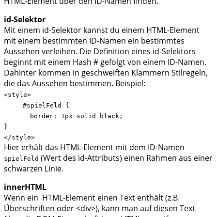
HTML-Element über den ID-Namen finden.
id-Selektor
Mit einem id-Selektor kannst du einem HTML-Element
mit einem bestimmten ID-Namen ein bestimmtes
Aussehen verleihen. Die Definition eines id-Selektors
beginnt mit einem Hash # gefolgt von einem ID-Namen.
Dahinter kommen in geschweiften Klammern Stilregeln,
die das Aussehen bestimmen. Beispiel:
<style>
#spielFeld {
border: 1px solid black;
}
</style>
Hier erhält das HTML-Element mit dem ID-Namen
(Wert des id-Attributs) einen Rahmen aus einer
spielFeld
schwarzen Linie.
innerHTML
Wenn ein HTML-Element einen Text enthält (z.B.
Überschriften oder <div>), kann man auf diesen Text