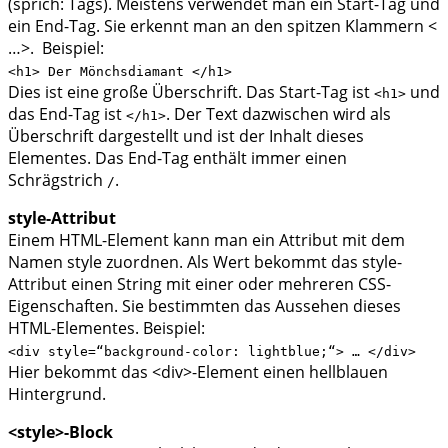
(sprich: Tägs). Meistens verwendet man ein Start-Tag und
ein End-Tag. Sie erkennt man an den spitzen Klammern <
…>. Beispiel:
<h1> Der Mönchsdiamant </h1>
Dies ist eine große Überschrift. Das Start-Tag ist
und
<h1>
das End-Tag ist
. Der Text dazwischen wird als
</h1>
Überschrift dargestellt und ist der Inhalt dieses
Elementes. Das End-Tag enthält immer einen
Schrägstrich
.
/
style-Attribut
Einem HTML-Element kann man ein Attribut mit dem
Namen style zuordnen. Als Wert bekommt das style-
Attribut einen String mit einer oder mehreren CSS-
Eigenschaften. Sie bestimmten das Aussehen dieses
HTML-Elementes. Beispiel:
<div style=“background-color: lightblue;“> … </div>
Hier bekommt das <div>-Element einen hellblauen
Hintergrund.
<style>-Block