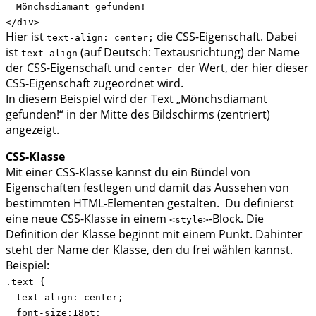
Mönchsdiamant gefunden!
</div>
Hier ist
die CSS-Eigenschaft. Dabei
text-align: center;
ist
(auf Deutsch: Textausrichtung) der Name
text-align
der CSS-Eigenschaft und
der Wert, der hier dieser
center
CSS-Eigenschaft zugeordnet wird.
In diesem Beispiel wird der Text „Mönchsdiamant
gefunden!“ in der Mitte des Bildschirms (zentriert)
angezeigt.
CSS-Klasse
Mit einer CSS-Klasse kannst du ein Bündel von
Eigenschaften festlegen und damit das Aussehen von
bestimmten HTML-Elementen gestalten. Du definierst
eine neue CSS-Klasse in einem
-Block. Die
<style>
Definition der Klasse beginnt mit einem Punkt. Dahinter
steht der Name der Klasse, den du frei wählen kannst.
Beispiel:
.text {
text-align: center;
font-size:18pt;