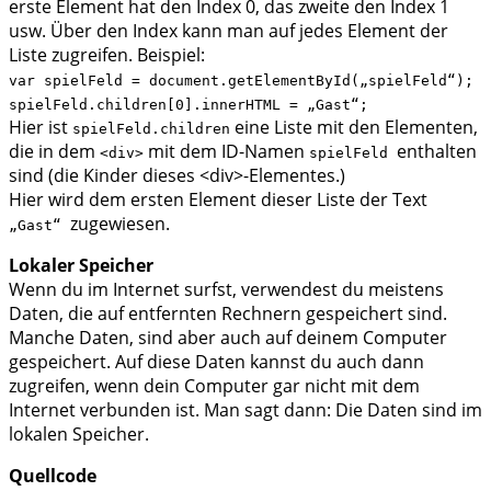
erste Element hat den Index 0, das zweite den Index 1
usw. Über den Index kann man auf jedes Element der
Liste zugreifen. Beispiel:
var spielFeld = document.getElementById(„spielFeld“);
spielFeld.children[0].innerHTML = „Gast“;
Hier ist
eine Liste mit den Elementen,
spielFeld.children
die in dem
mit dem ID-Namen
enthalten
<div>
spielFeld
sind (die Kinder dieses <div>-Elementes.)
Hier wird dem ersten Element dieser Liste der Text
zugewiesen.
„Gast“
Lokaler Speicher
Wenn du im Internet surfst, verwendest du meistens
Daten, die auf entfernten Rechnern gespeichert sind.
Manche Daten, sind aber auch auf deinem Computer
gespeichert. Auf diese Daten kannst du auch dann
zugreifen, wenn dein Computer gar nicht mit dem
Internet verbunden ist. Man sagt dann: Die Daten sind im
lokalen Speicher.
Quellcode