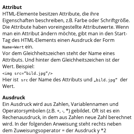
Attribut
HTML-Elemente besitzen Attribute, die ihre
Eigenschaften beschreiben, z.B. Farbe oder Schriftgröße.
Die Attribute haben voreingestellte Attributwerte. Wenn
man ein Attribut ändern möchte, gibt man in den Start-
Tag des HTML-Elements einen Ausdruck der Form
ein.
Name=Wert
Vor dem Gleichheitszeichen steht der Name eines
Attributs. Und hinter dem Gleichheitszeichen ist der
Wert. Beispiel:
<img src=“bild.jpg“/>
Hier ist
der Name des Attributs und
der
src
„bild.jpg“
Wert.
Ausdruck
Ein Ausdruck wird aus Zahlen, Variablennamen und
Operatorsymbolen (z.B. +, -, *) gebildet. Oft ist es ein
Rechenausdruck, in dem aus Zahlen neue Zahl berechnet
wird. In der folgenden Anweisung steht rechts neben
dem Zuweisungsoperator = der Ausdruck y *2