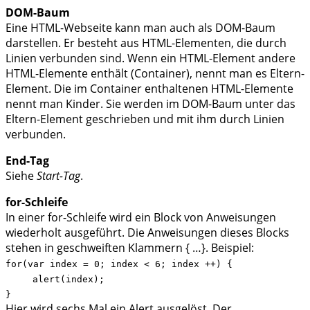
DOM-Baum
Eine HTML-Webseite kann man auch als DOM-Baum
darstellen. Er besteht aus HTML-Elementen, die durch
Linien verbunden sind. Wenn ein HTML-Element andere
HTML-Elemente enthält (Container), nennt man es Eltern-
Element. Die im Container enthaltenen HTML-Elemente
nennt man Kinder. Sie werden im DOM-Baum unter das
Eltern-Element geschrieben und mit ihm durch Linien
verbunden.
End-Tag
Siehe
Start-Tag
.
for-Schleife
In einer for-Schleife wird ein Block von Anweisungen
wiederholt ausgeführt. Die Anweisungen dieses Blocks
stehen in geschweiften Klammern { …}. Beispiel:
for(var index = 0; index < 6; index ++) {
alert(index);
}
Hier wird sechs Mal ein Alert ausgelöst. Der