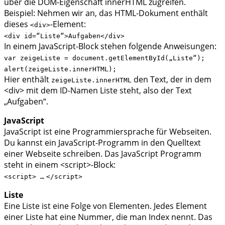
über die DOM-Eigenschaft innerHTML zugreifen.
Beispiel: Nehmen wir an, das HTML-Dokument enthält
dieses
-Element:
<div>
<div id=“Liste“>Aufgaben</div>
In einem JavaScript-Block stehen folgende Anweisungen:
var zeigeListe = document.getElementById(„Liste“);
alert(zeigeListe.innerHTML);
Hier enthält
den Text, der in dem
zeigeListe.innerHTML
<div> mit dem ID-Namen Liste steht, also der Text
„Aufgaben“.
JavaScript
JavaScript ist eine Programmiersprache für Webseiten.
Du kannst ein JavaScript-Programm in den Quelltext
einer Webseite schreiben. Das JavaScript Programm
steht in einem <script>-Block:
<script>
…
</script>
Liste
Eine Liste ist eine Folge von Elementen. Jedes Element
einer Liste hat eine Nummer, die man Index nennt. Das