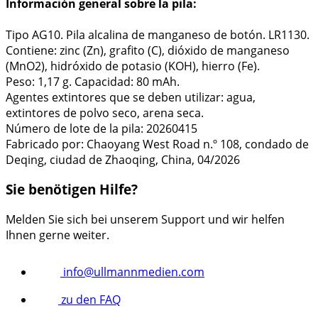
Información general sobre la pila:
Tipo AG10. Pila alcalina de manganeso de botón. LR1130.
Contiene: zinc (Zn), grafito (C), dióxido de manganeso
(MnO2), hidróxido de potasio (KOH), hierro (Fe).
Peso: 1,17 g. Capacidad: 80 mAh.
Agentes extintores que se deben utilizar: agua,
extintores de polvo seco, arena seca.
Número de lote de la pila: 20260415
Fabricado por: Chaoyang West Road n.º 108, condado de
Deqing, ciudad de Zhaoqing, China, 04/2026
Sie benötigen Hilfe?
Melden Sie sich bei unserem Support und wir helfen
Ihnen gerne weiter.
info@ullmannmedien.com
zu den FAQ