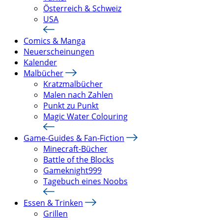
Österreich & Schweiz
USA
Comics & Manga
Neuerscheinungen
Kalender
Malbücher
Kratzmalbücher
Malen nach Zahlen
Punkt zu Punkt
Magic Water Colouring
Game-Guides & Fan-Fiction
Minecraft-Bücher
Battle of the Blocks
Gameknight999
Tagebuch eines Noobs
Essen & Trinken
Grillen