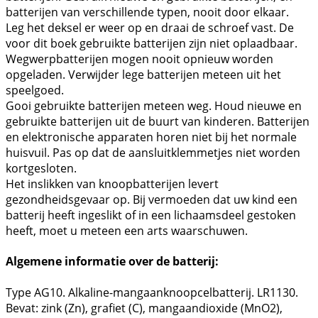
batterijen van verschillende typen, nooit door elkaar.
Leg het deksel er weer op en draai de schroef vast. De
voor dit boek gebruikte batterijen zijn niet oplaadbaar.
Wegwerpbatterijen mogen nooit opnieuw worden
opgeladen. Verwijder lege batterijen meteen uit het
speelgoed.
Gooi gebruikte batterijen meteen weg. Houd nieuwe en
gebruikte batterijen uit de buurt van kinderen. Batterijen
en elektronische apparaten horen niet bij het normale
huisvuil. Pas op dat de aansluitklemmetjes niet worden
kortgesloten.
Het inslikken van knoopbatterijen levert
gezondheidsgevaar op. Bij vermoeden dat uw kind een
batterij heeft ingeslikt of in een lichaamsdeel gestoken
heeft, moet u meteen een arts waarschuwen.
Algemene informatie over de batterij:
Type AG10. Alkaline-mangaanknoopcelbatterij. LR1130.
Bevat: zink (Zn), grafiet (C), mangaandioxide (MnO2),