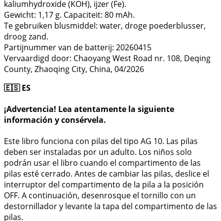
kaliumhydroxide (KOH), ijzer (Fe).
Gewicht: 1,17 g. Capaciteit: 80 mAh.
Te gebruiken blusmiddel: water, droge poederblusser,
droog zand.
Partijnummer van de batterij: 20260415
Vervaardigd door: Chaoyang West Road nr. 108, Deqing
County, Zhaoqing City, China, 04/2026
🇪🇸 ES
¡Advertencia! Lea atentamente la siguiente
información y consérvela.
Este libro funciona con pilas del tipo AG 10. Las pilas
deben ser instaladas por un adulto. Los niños solo
podrán usar el libro cuando el compartimento de las
pilas esté cerrado. Antes de cambiar las pilas, deslice el
interruptor del compartimento de la pila a la posición
OFF. A continuación, desenrosque el tornillo con un
destornillador y levante la tapa del compartimento de las
pilas.