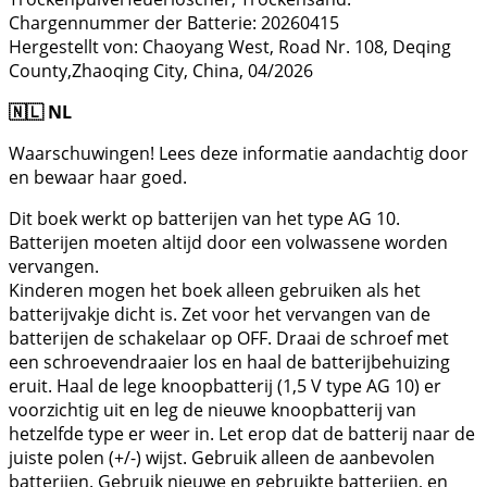
Chargennummer der Batterie: 20260415
Hergestellt von: Chaoyang West, Road Nr. 108, Deqing
County,Zhaoqing City, China, 04/2026
🇳🇱 NL
Waarschuwingen! Lees deze informatie aandachtig door
en bewaar haar goed.
Dit boek werkt op batterijen van het type AG 10.
Batterijen moeten altijd door een volwassene worden
vervangen.
Kinderen mogen het boek alleen gebruiken als het
batterijvakje dicht is. Zet voor het vervangen van de
batterijen de schakelaar op OFF. Draai de schroef met
een schroevendraaier los en haal de batterijbehuizing
eruit. Haal de lege knoopbatterij (1,5 V type AG 10) er
voorzichtig uit en leg de nieuwe knoopbatterij van
hetzelfde type er weer in. Let erop dat de batterij naar de
juiste polen (+/-) wijst. Gebruik alleen de aanbevolen
batterijen. Gebruik nieuwe en gebruikte batterijen, en