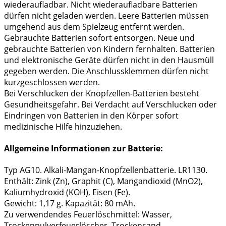
wiederaufladbar. Nicht wiederaufladbare Batterien
dürfen nicht geladen werden. Leere Batterien müssen
umgehend aus dem Spielzeug entfernt werden.
Gebrauchte Batterien sofort entsorgen. Neue und
gebrauchte Batterien von Kindern fernhalten. Batterien
und elektronische Geräte dürfen nicht in den Hausmüll
gegeben werden. Die Anschlussklemmen dürfen nicht
kurzgeschlossen werden.
Bei Verschlucken der Knopfzellen-Batterien besteht
Gesundheitsgefahr. Bei Verdacht auf Verschlucken oder
Eindringen von Batterien in den Körper sofort
medizinische Hilfe hinzuziehen.
Allgemeine Informationen zur Batterie:
Typ AG10. Alkali-Mangan-Knopfzellenbatterie. LR1130.
Enthält: Zink (Zn), Graphit (C), Mangandioxid (MnO2),
Kaliumhydroxid (KOH), Eisen (Fe).
Gewicht: 1,17 g. Kapazität: 80 mAh.
Zu verwendendes Feuerlöschmittel: Wasser,
Trockenpulverfeuerlöscher, Trockensand.