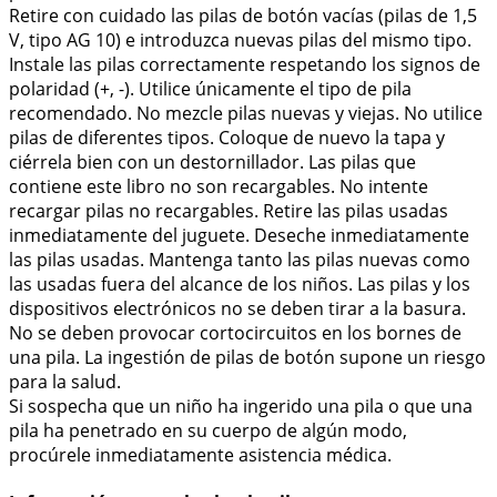
Retire con cuidado las pilas de botón vacías (pilas de 1,5
V, tipo AG 10) e introduzca nuevas pilas del mismo tipo.
Instale las pilas correctamente respetando los signos de
polaridad (+, -). Utilice únicamente el tipo de pila
recomendado. No mezcle pilas nuevas y viejas. No utilice
pilas de diferentes tipos. Coloque de nuevo la tapa y
ciérrela bien con un destornillador. Las pilas que
contiene este libro no son recargables. No intente
recargar pilas no recargables. Retire las pilas usadas
inmediatamente del juguete. Deseche inmediatamente
las pilas usadas. Mantenga tanto las pilas nuevas como
las usadas fuera del alcance de los niños. Las pilas y los
dispositivos electrónicos no se deben tirar a la basura.
No se deben provocar cortocircuitos en los bornes de
una pila. La ingestión de pilas de botón supone un riesgo
para la salud.
Si sospecha que un niño ha ingerido una pila o que una
pila ha penetrado en su cuerpo de algún modo,
procúrele inmediatamente asistencia médica.