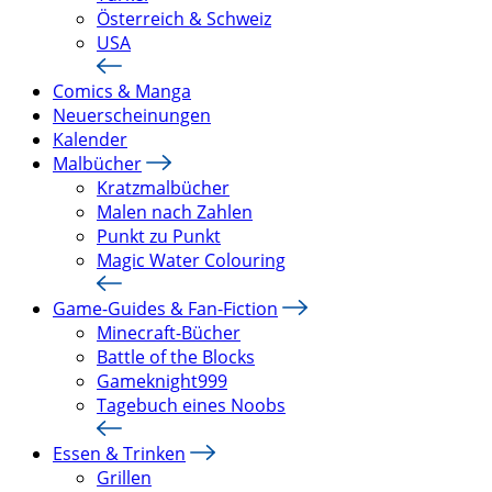
Österreich & Schweiz
USA
Comics & Manga
Neuerscheinungen
Kalender
Malbücher
Kratzmalbücher
Malen nach Zahlen
Punkt zu Punkt
Magic Water Colouring
Game-Guides & Fan-Fiction
Minecraft-Bücher
Battle of the Blocks
Gameknight999
Tagebuch eines Noobs
Essen & Trinken
Grillen