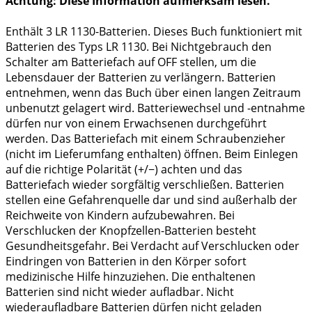
Achtung: Diese Information aufmerksam lesen.
Enthält 3 LR 1130-Batterien. Dieses Buch funktioniert mit
Batterien des Typs LR 1130. Bei Nichtgebrauch den
Schalter am Batteriefach auf OFF stellen, um die
Lebensdauer der Batterien zu verlängern. Batterien
entnehmen, wenn das Buch über einen langen Zeitraum
unbenutzt gelagert wird. Batteriewechsel und -entnahme
dürfen nur von einem Erwachsenen durchgeführt
werden. Das Batteriefach mit einem Schraubenzieher
(nicht im Lieferumfang enthalten) öffnen. Beim Einlegen
auf die richtige Polarität (+/−) achten und das
Batteriefach wieder sorgfältig verschließen. Batterien
stellen eine Gefahrenquelle dar und sind außerhalb der
Reichweite von Kindern aufzubewahren. Bei
Verschlucken der Knopfzellen-Batterien besteht
Gesundheitsgefahr. Bei Verdacht auf Verschlucken oder
Eindringen von Batterien in den Körper sofort
medizinische Hilfe hinzuziehen. Die enthaltenen
Batterien sind nicht wieder aufladbar. Nicht
wiederaufladbare Batterien dürfen nicht geladen