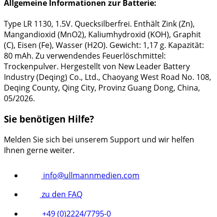
Allgemeine Informationen zur Batterie:
Type LR 1130, 1.5V. Quecksilberfrei. Enthält Zink (Zn),
Mangandioxid (MnO2), Kaliumhydroxid (KOH), Graphit
(C), Eisen (Fe), Wasser (H2O). Gewicht: 1,17 g. Kapazität:
80 mAh. Zu verwendendes Feuerlöschmittel:
Trockenpulver. Hergestellt von New Leader Battery
Industry (Deqing) Co., Ltd., Chaoyang West Road No. 108,
Deqing County, Qing City, Provinz Guang Dong, China,
05/2026.
Sie benötigen Hilfe?
Melden Sie sich bei unserem Support und wir helfen
Ihnen gerne weiter.
info@ullmannmedien.com
zu den FAQ
+49 (0)2224/7795-0