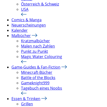
Österreich & Schweiz
USA
Comics & Manga
Neuerscheinungen
Kalender
Malbücher
Kratzmalbücher
Malen nach Zahlen
Punkt zu Punkt
Magic Water Colouring
Game-Guides & Fan-Fiction
Minecraft-Bücher
Battle of the Blocks
Gameknight999
Tagebuch eines Noobs
Essen & Trinken
Grillen