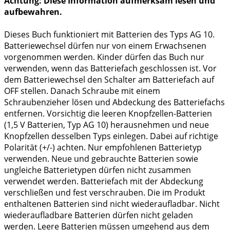
Achtung: Diese Information aufmerksam lesen und
aufbewahren.
Dieses Buch funktioniert mit Batterien des Typs AG 10.
Batteriewechsel dürfen nur von einem Erwachsenen
vorgenommen werden. Kinder dürfen das Buch nur
verwenden, wenn das Batteriefach geschlossen ist. Vor
dem Batteriewechsel den Schalter am Batteriefach auf
OFF stellen. Danach Schraube mit einem
Schraubenzieher lösen und Abdeckung des Batteriefachs
entfernen. Vorsichtig die leeren Knopfzellen-Batterien
(1,5 V Batterien, Typ AG 10) herausnehmen und neue
Knopfzellen desselben Typs einlegen. Dabei auf richtige
Polarität (+/-) achten. Nur empfohlenen Batterietyp
verwenden. Neue und gebrauchte Batterien sowie
ungleiche Batterietypen dürfen nicht zusammen
verwendet werden. Batteriefach mit der Abdeckung
verschließen und fest verschrauben. Die im Produkt
enthaltenen Batterien sind nicht wiederaufladbar. Nicht
wiederaufladbare Batterien dürfen nicht geladen
werden. Leere Batterien müssen umgehend aus dem