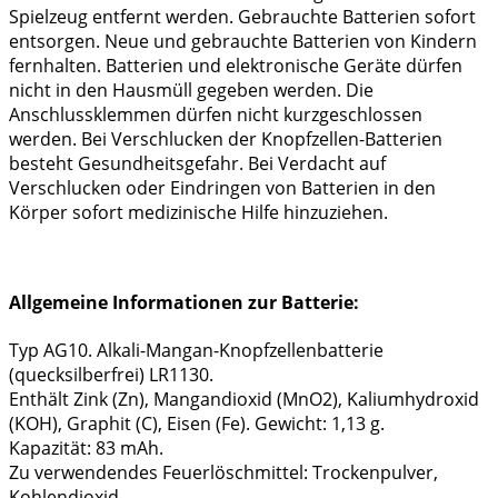
Spielzeug entfernt werden. Gebrauchte Batterien sofort
entsorgen. Neue und gebrauchte Batterien von Kindern
fernhalten. Batterien und elektronische Geräte dürfen
nicht in den Hausmüll gegeben werden. Die
Anschlussklemmen dürfen nicht kurzgeschlossen
werden. Bei Verschlucken der Knopfzellen-Batterien
besteht Gesundheitsgefahr. Bei Verdacht auf
Verschlucken oder Eindringen von Batterien in den
Körper sofort medizinische Hilfe hinzuziehen.
Allgemeine Informationen zur Batterie:
Typ AG10. Alkali-Mangan-Knopfzellenbatterie
(quecksilberfrei) LR1130.
Enthält Zink (Zn), Mangandioxid (MnO2), Kaliumhydroxid
(KOH), Graphit (C), Eisen (Fe). Gewicht: 1,13 g.
Kapazität: 83 mAh.
Zu verwendendes Feuerlöschmittel: Trockenpulver,
Kohlendioxid.