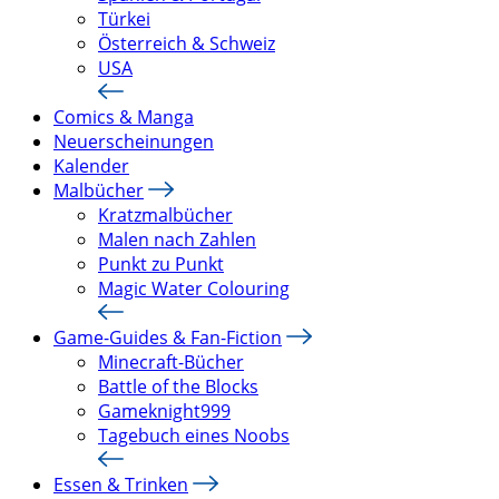
Türkei
Österreich & Schweiz
USA
Comics & Manga
Neuerscheinungen
Kalender
Malbücher
Kratzmalbücher
Malen nach Zahlen
Punkt zu Punkt
Magic Water Colouring
Game-Guides & Fan-Fiction
Minecraft-Bücher
Battle of the Blocks
Gameknight999
Tagebuch eines Noobs
Essen & Trinken