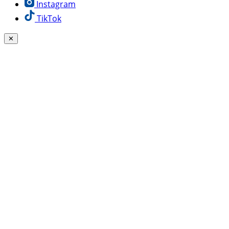
Instagram
TikTok
✕