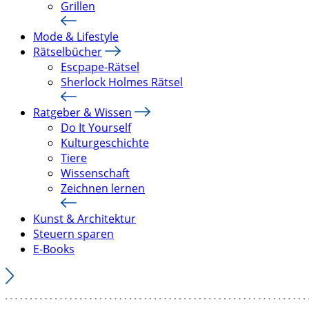
Grillen
Mode & Lifestyle
Rätselbücher
Escpape-Rätsel
Sherlock Holmes Rätsel
Ratgeber & Wissen
Do It Yourself
Kulturgeschichte
Tiere
Wissenschaft
Zeichnen lernen
Kunst & Architektur
Steuern sparen
E-Books