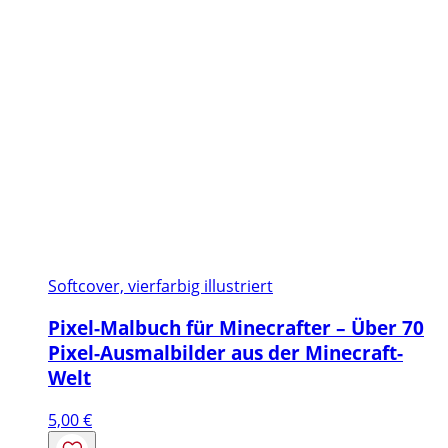
Softcover, vierfarbig illustriert
Pixel-Malbuch für Minecrafter – Über 70
Pixel-Ausmalbilder aus der Minecraft-
Welt
5,00
€