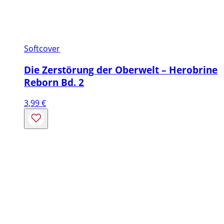
Softcover
Die Zerstörung der Oberwelt – Herobrine
Reborn Bd. 2
3,99
€