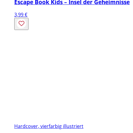
Escape Book Kids – Insel der Geheimnisse
3,99
€
Hardcover, vierfarbig illustriert