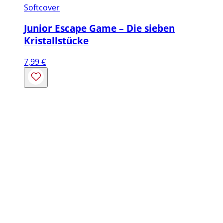
Softcover
Junior Escape Game – Die sieben
Kristallstücke
7,99
€