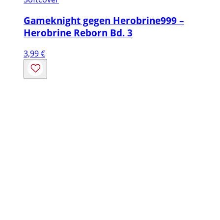
Gameknight gegen Herobrine999 –
Herobrine Reborn Bd. 3
3,99
€