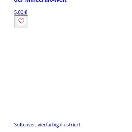
5,00
€
Softcover, vierfarbig illustriert