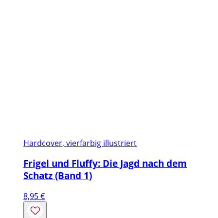
Hardcover, vierfarbig illustriert
Frigel und Fluffy: Die Jagd nach dem
Schatz (Band 1)
8,95
€