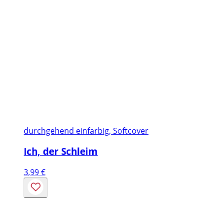
durchgehend einfarbig, Softcover
Ich, der Schleim
3,99
€