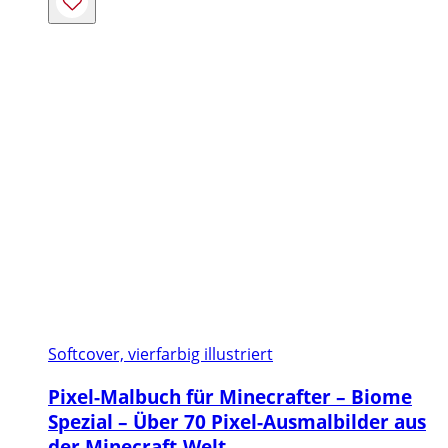
Softcover, vierfarbig illustriert
Pixel-Malbuch für Minecrafter – Biome
Spezial – Über 70 Pixel-Ausmalbilder aus
der Minecraft-Welt