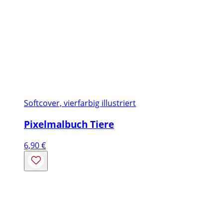
Softcover, vierfarbig illustriert
Pixelmalbuch Tiere
6,90
€