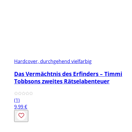
Hardcover, durchgehend vielfarbig
Das Vermächtnis des Erfinders – Timmi
Tobbsons zweites Rätselabenteuer
(1)
9,99
€