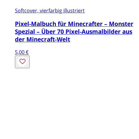
Softcover, vierfarbig illustriert
Pixel-Malbuch für Minecrafter – Monster
Spezial – Über 70 Pixel-Ausmalbilder aus
der Minecraft-Welt
5,00
€