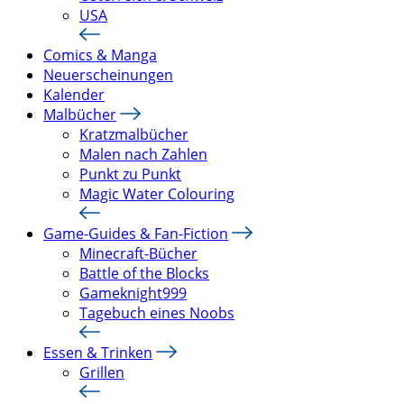
USA
Comics & Manga
Neuerscheinungen
Kalender
Malbücher
Kratzmalbücher
Malen nach Zahlen
Punkt zu Punkt
Magic Water Colouring
Game-Guides & Fan-Fiction
Minecraft-Bücher
Battle of the Blocks
Gameknight999
Tagebuch eines Noobs
Essen & Trinken
Grillen