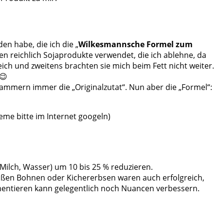
en habe, die ich die „
Wilkesmannsche Formel zum
n reichlich Sojaprodukte verwendet, die ich ablehne, da
eich und zweitens brachten sie mich beim Fett nicht weiter.
😉
lammern immer die „Originalzutat“. Nun aber die „Formel“:
reme bitte im Internet googeln)
ilch, Wasser) um 10 bis 25 % reduzieren.
eißen Bohnen oder Kichererbsen waren auch erfolgreich,
imentieren kann gelegentlich noch Nuancen verbessern.