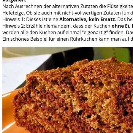
Nach Ausrechnen der alternativen Zutaten die Flüssigkeit
Hefeteige. Ob sie auch mit nicht-vollwertigen Zutaten funkt
Hinweis 1: Dieses ist eine
Alternative, kein Ersatz
. Das he
Hinweis 2: Erzähle niemandem, dass der Kuchen
ohne Ei,
werden alle den Kuchen auf einmal “eigenartig” finden. Das
Ein schönes Beispiel für einen Rührkuchen kann man auf