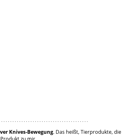
Over Knives-Bewegung
. Das heißt, Tierprodukte, die
 Produkt zu mir.