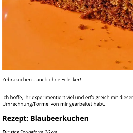
Zebrakuchen – auch ohne Ei lecker!
Ich hoffe, Ihr experimentiert viel und erfolgreich mit dies
Umrechnung/Formel von mir gearbeitet habt.
Rezept: Blaubeerkuchen
Für eine Springform 26 cm