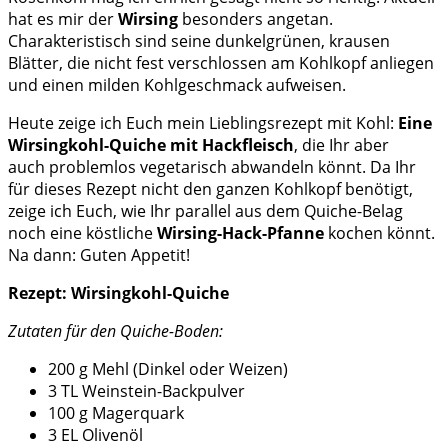
hat es mir der
Wirsing
besonders angetan.
Charakteristisch sind seine dunkelgrünen, krausen
Blätter, die nicht fest verschlossen am Kohlkopf anliegen
und einen milden Kohlgeschmack aufweisen.
Heute zeige ich Euch mein Lieblingsrezept mit Kohl:
Eine
Wirsingkohl-Quiche mit Hackfleisch
, die Ihr aber
auch problemlos vegetarisch abwandeln könnt. Da Ihr
für dieses Rezept nicht den ganzen Kohlkopf benötigt,
zeige ich Euch, wie Ihr parallel aus dem Quiche-Belag
noch eine köstliche
Wirsing-Hack-Pfanne
kochen könnt.
Na dann: Guten Appetit!
Rezept: Wirsingkohl-Quiche
Zutaten für den Quiche-Boden:
200 g Mehl (Dinkel oder Weizen)
3 TL Weinstein-Backpulver
100 g Magerquark
3 EL Olivenöl