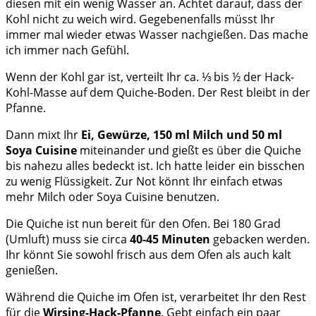
diesen mit ein wenig Wasser an. Achtet darauf, dass der
Kohl nicht zu weich wird. Gegebenenfalls müsst Ihr
immer mal wieder etwas Wasser nachgießen. Das mache
ich immer nach Gefühl.
Wenn der Kohl gar ist, verteilt Ihr ca. ⅓ bis ½ der Hack-
Kohl-Masse auf dem Quiche-Boden. Der Rest bleibt in der
Pfanne.
Dann mixt Ihr
Ei, Gewürze, 150 ml Milch und 50 ml
Soya Cuisine
miteinander und gießt es über die Quiche
bis nahezu alles bedeckt ist. Ich hatte leider ein bisschen
zu wenig Flüssigkeit. Zur Not könnt Ihr einfach etwas
mehr Milch oder Soya Cuisine benutzen.
Die Quiche ist nun bereit für den Ofen. Bei 180 Grad
(Umluft) muss sie circa
40-45 Minuten
gebacken werden.
Ihr könnt Sie sowohl frisch aus dem Ofen als auch kalt
genießen.
Während die Quiche im Ofen ist, verarbeitet Ihr den Rest
für die
Wirsing-Hack-Pfanne
. Gebt einfach ein paar