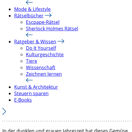
Mode & Lifestyle
Rätselbücher
Escpape-Rätsel
Sherlock Holmes Rätsel
Ratgeber & Wissen
Do It Yourself
Kulturgeschichte
Tiere
Wissenschaft
Zeichnen lernen
Kunst & Architektur
Steuern sparen
E-Books
In der dunklen und grauen Jahreszeit hat dieses Gemüse