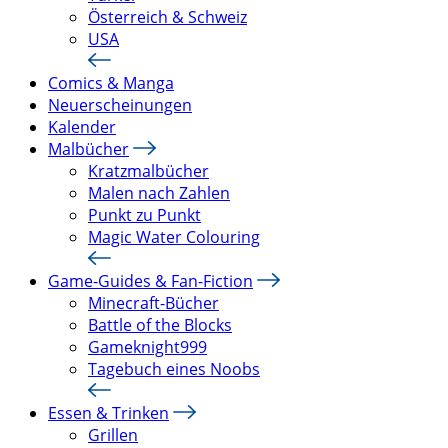
Österreich & Schweiz
USA
Comics & Manga
Neuerscheinungen
Kalender
Malbücher
Kratzmalbücher
Malen nach Zahlen
Punkt zu Punkt
Magic Water Colouring
Game-Guides & Fan-Fiction
Minecraft-Bücher
Battle of the Blocks
Gameknight999
Tagebuch eines Noobs
Essen & Trinken
Grillen