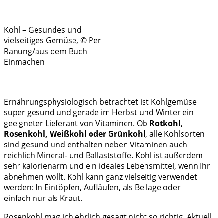
Kohl – Gesundes und
vielseitiges Gemüse, © Per
Ranung/aus dem Buch
Einmachen
Ernährungsphysiologisch betrachtet ist Kohlgemüse
super gesund und gerade im Herbst und Winter ein
geeigneter Lieferant von Vitaminen. Ob
Rotkohl,
Rosenkohl, Weißkohl oder Grünkohl
, alle Kohlsorten
sind gesund und enthalten neben Vitaminen auch
reichlich Mineral- und Ballaststoffe. Kohl ist außerdem
sehr kalorienarm und ein ideales Lebensmittel, wenn Ihr
abnehmen wollt. Kohl kann ganz vielseitig verwendet
werden: In Eintöpfen, Aufläufen, als Beilage oder
einfach nur als Kraut.
Rosenkohl mag ich ehrlich gesagt nicht so richtig. Aktuell