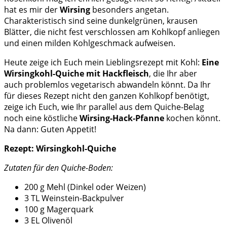
hat es mir der
Wirsing
besonders angetan.
Charakteristisch sind seine dunkelgrünen, krausen
Blätter, die nicht fest verschlossen am Kohlkopf anliegen
und einen milden Kohlgeschmack aufweisen.
Heute zeige ich Euch mein Lieblingsrezept mit Kohl:
Eine
Wirsingkohl-Quiche mit Hackfleisch
, die Ihr aber
auch problemlos vegetarisch abwandeln könnt. Da Ihr
für dieses Rezept nicht den ganzen Kohlkopf benötigt,
zeige ich Euch, wie Ihr parallel aus dem Quiche-Belag
noch eine köstliche
Wirsing-Hack-Pfanne
kochen könnt.
Na dann: Guten Appetit!
Rezept: Wirsingkohl-Quiche
Zutaten für den Quiche-Boden:
200 g Mehl (Dinkel oder Weizen)
3 TL Weinstein-Backpulver
100 g Magerquark
3 EL Olivenöl