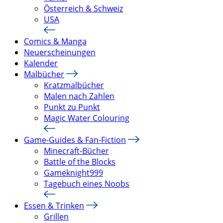
Österreich & Schweiz
USA
Comics & Manga
Neuerscheinungen
Kalender
Malbücher
Kratzmalbücher
Malen nach Zahlen
Punkt zu Punkt
Magic Water Colouring
Game-Guides & Fan-Fiction
Minecraft-Bücher
Battle of the Blocks
Gameknight999
Tagebuch eines Noobs
Essen & Trinken
Grillen