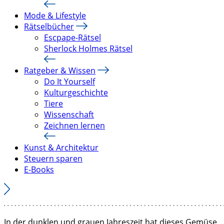
Mode & Lifestyle
Rätselbücher
Escpape-Rätsel
Sherlock Holmes Rätsel
Ratgeber & Wissen
Do It Yourself
Kulturgeschichte
Tiere
Wissenschaft
Zeichnen lernen
Kunst & Architektur
Steuern sparen
E-Books
In der dunklen und grauen Jahreszeit hat dieses Gemüse