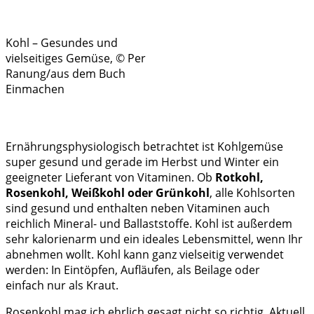
Kohl – Gesundes und
vielseitiges Gemüse, © Per
Ranung/aus dem Buch
Einmachen
Ernährungsphysiologisch betrachtet ist Kohlgemüse
super gesund und gerade im Herbst und Winter ein
geeigneter Lieferant von Vitaminen. Ob
Rotkohl,
Rosenkohl, Weißkohl oder Grünkohl
, alle Kohlsorten
sind gesund und enthalten neben Vitaminen auch
reichlich Mineral- und Ballaststoffe. Kohl ist außerdem
sehr kalorienarm und ein ideales Lebensmittel, wenn Ihr
abnehmen wollt. Kohl kann ganz vielseitig verwendet
werden: In Eintöpfen, Aufläufen, als Beilage oder
einfach nur als Kraut.
Rosenkohl mag ich ehrlich gesagt nicht so richtig. Aktuell