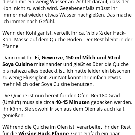
diesen mit ein wenig Wasser an. Achtet darauf, dass der
Kohl nicht zu weich wird. Gegebenenfalls müsst Ihr
immer mal wieder etwas Wasser nachgießen. Das mache
ich immer nach Gefühl.
Wenn der Kohl gar ist, verteilt Ihr ca. ⅓ bis ½ der Hack-
Kohl-Masse auf dem Quiche-Boden. Der Rest bleibt in der
Pfanne.
Dann mixt Ihr
Ei, Gewürze, 150 ml Milch und 50 ml
Soya Cuisine
miteinander und gießt es über die Quiche
bis nahezu alles bedeckt ist. Ich hatte leider ein bisschen
zu wenig Flüssigkeit. Zur Not könnt Ihr einfach etwas
mehr Milch oder Soya Cuisine benutzen.
Die Quiche ist nun bereit für den Ofen. Bei 180 Grad
(Umluft) muss sie circa
40-45 Minuten
gebacken werden.
Ihr könnt Sie sowohl frisch aus dem Ofen als auch kalt
genießen.
Während die Quiche im Ofen ist, verarbeitet Ihr den Rest
für die
Wirsing-Hack-Pfanne
. Gebt einfach ein paar