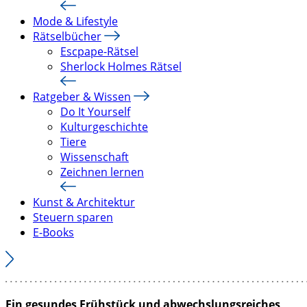
Mode & Lifestyle
Rätselbücher
Escpape-Rätsel
Sherlock Holmes Rätsel
Ratgeber & Wissen
Do It Yourself
Kulturgeschichte
Tiere
Wissenschaft
Zeichnen lernen
Kunst & Architektur
Steuern sparen
E-Books
Ein gesundes Frühstück und abwechslungsreiches