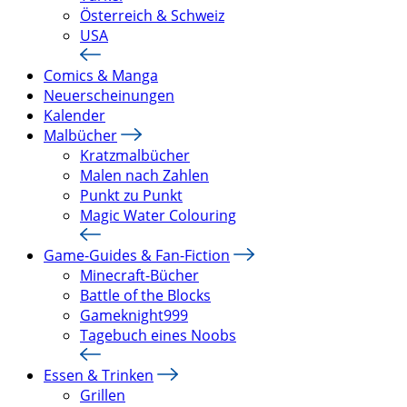
Österreich & Schweiz
USA
Comics & Manga
Neuerscheinungen
Kalender
Malbücher
Kratzmalbücher
Malen nach Zahlen
Punkt zu Punkt
Magic Water Colouring
Game-Guides & Fan-Fiction
Minecraft-Bücher
Battle of the Blocks
Gameknight999
Tagebuch eines Noobs
Essen & Trinken
Grillen