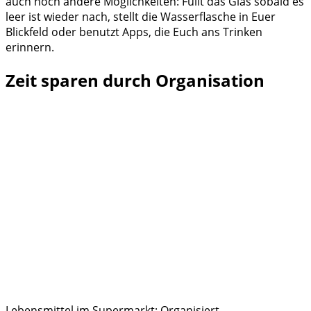
auch noch andere Möglichkeiten: Füllt das Glas sobald es
leer ist wieder nach, stellt die Wasserflasche in Euer
Blickfeld oder benutzt Apps, die Euch ans Trinken
erinnern.
Zeit sparen durch Organisation
Lebensmittel im Supermarkt: Organisiert