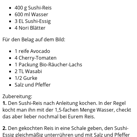
400 g Sushi-Reis
600 ml Wasser
3 EL Sushi-Essig
4 Nori Blätter
Für den Belag auf dem Bild:
1 reife Avocado
4 Cherry-Tomaten
1 Packung Bio-Räucher-Lachs
2 TL Wasabi
1/2 Gurke
Salz und Pfeffer
Zubereitung:
1.
Den Sushi-Reis nach Anleitung kochen. In der Regel
kocht man ihn mit der 1,5-fachen Menge Wasser, checkt
das aber lieber nochmal bei Eurem Reis.
2.
Den gekochten Reis in eine Schale geben, den Sushi-
Essig gleichmäßig unterrühren und mit Salz und Pfeffer