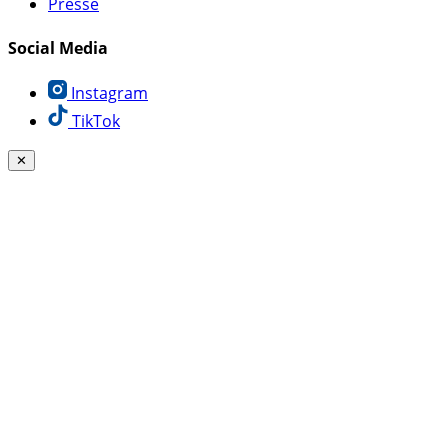
Presse
Social Media
Instagram
TikTok
✕