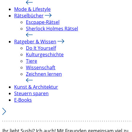
Mode & Lifestyle
Rätselbücher
Escpape-Rätsel
Sherlock Holmes Rätsel
Ratgeber & Wissen
Do It Yourself
Kulturgeschichte
Tiere
Wissenschaft
Zeichnen lernen
Kunst & Architektur
Steuern sparen
E-Books
Ihr liebt Sushi? Ich auch! Mit Freunden gemeinsam viel zu