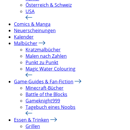
Österreich & Schweiz
USA
Comics & Manga
Neuerscheinungen
Kalender
Malbücher
Kratzmalbücher
Malen nach Zahlen
Punkt zu Punkt
Magic Water Colouring
Game-Guides & Fan-Fiction
Minecraft-Bücher
Battle of the Blocks
Gameknight999
Tagebuch eines Noobs
Essen & Trinken
Grillen