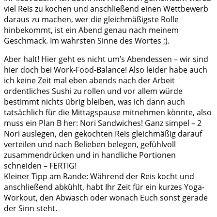
viel Reis zu kochen und anschließend einen Wettbewerb
daraus zu machen, wer die gleichmäßigste Rolle
hinbekommt, ist ein Abend genau nach meinem
Geschmack. Im wahrsten Sinne des Wortes ;).
Aber halt! Hier geht es nicht um’s Abendessen – wir sind
hier doch bei Work-Food-Balance! Also leider habe auch
ich keine Zeit mal eben abends nach der Arbeit
ordentliches Sushi zu rollen und vor allem würde
bestimmt nichts übrig bleiben, was ich dann auch
tatsächlich für die Mittagspause mitnehmen könnte, also
muss ein Plan B her: Nori Sandwiches! Ganz simpel – 2
Nori auslegen, den gekochten Reis gleichmäßig darauf
verteilen und nach Belieben belegen, gefühlvoll
zusammendrücken und in handliche Portionen
schneiden – FERTIG!
Kleiner Tipp am Rande: Während der Reis kocht und
anschließend abkühlt, habt Ihr Zeit für ein kurzes Yoga-
Workout, den Abwasch oder wonach Euch sonst gerade
der Sinn steht.