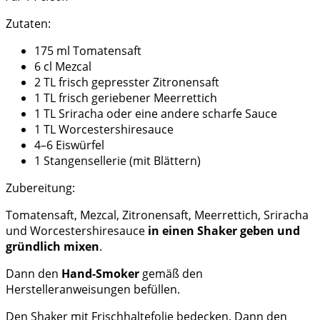
Zutaten:
175 ml Tomatensaft
6 cl Mezcal
2 TL frisch gepresster Zitronensaft
1 TL frisch geriebener Meerrettich
1 TL Sriracha oder eine andere scharfe Sauce
1 TL Worcestershiresauce
4–6 Eiswürfel
1 Stangensellerie (mit Blättern)
Zubereitung:
Tomatensaft, Mezcal, Zitronensaft, Meerrettich, Sriracha
und Worcestershiresauce
in einen Shaker geben und
gründlich mixen
.
Dann den
Hand-Smoker
gemäß den
Herstelleranweisungen befüllen.
Den Shaker mit Frischhaltefolie bedecken. Dann den