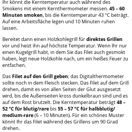
Ihr könnt die Kerntemperatur auch während des
Smokens mit einem Kernthermometer messen.
45 – 60
Minuten smoken
, bis die Kerntemperatur 43 °C beträgt.
Auf eine Arbeitsfläche legen und 10 Minuten ruhen
lassen.
Bereitet dann einen Holzkohlegrill für
direktes Grillen
vor und heizt ihn auf höchste Temperatur. Wenn Ihr nur
einen Kugelgrill habt, in dem Sie das Filet auch gesmokt
haben, legt neue Holzkohle nach, um ein heißes Feuer zu
entfachen.
Das
Filet auf den Grill geben
; das Digitalthermometer
sollte noch in dem Fleisch stecken. Das Filet auf dem Grill
drehen, damit es von allen Seiten der Glut ausgesetzt
wird, bis die Außenseiten kross dunkelbraun sind und es
auf dem Rost brutzelt. Die Kerntemperatur beträgt
48 –
52 °C für blutig/rare
bis
55 – 57 °C für halbblutig/
medium-rare
(6 – 10 Minuten). Für ein schönes Muster
könnt Ihr das Filet während des Grillens um 90 Grad
drehen.