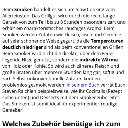
Beim
Smoken
handelt es sich um Slow Cooking vom
Allerfeinsten: Das Grillgut wird durch die recht lange
Garzeit von zum Teil bis zu 8 Stunden besonders zart und
erhält ein charakteristisches rauchiges Aroma. Beim
Smoken werden Zutaten wie Fleisch, Fisch und Gemüse
auf sehr schonende Weise gegart, da die
Temperaturen
deutlich niedriger
sind als beim konventionellen Grillen.
Beim Smoker wird nicht die direkte, über dem Feuer
liegende Hitze genutzt, sondern die
indirekte Wärme
von Holz oder Kohle. So wird auch zäheres Fleisch und
große Braten über mehrere Stunden lang gar, saftig und
zart. Selbst unkonventionelle Zutaten können
problemlos gesmokt werden:
In seinem Buch
verrät Euch
Steven Raichlen beispielsweise, wie Ihr Cocktails (
Rezept
siehe unten) und Desserts mit dem Smoker zubereitet.
Das Smoken ist somit ideal für experimentierfreudige
Genießer!
Welches Zubehör benötige ich zum