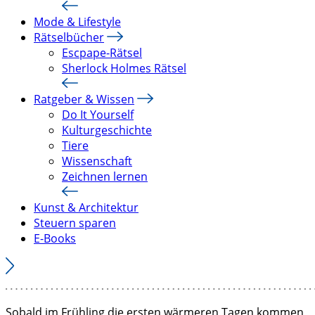
Mode & Lifestyle
Rätselbücher
Escpape-Rätsel
Sherlock Holmes Rätsel
Ratgeber & Wissen
Do It Yourself
Kulturgeschichte
Tiere
Wissenschaft
Zeichnen lernen
Kunst & Architektur
Steuern sparen
E-Books
Sobald im Frühling die ersten wärmeren Tagen kommen,