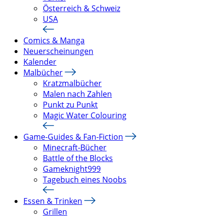
Österreich & Schweiz
USA
Comics & Manga
Neuerscheinungen
Kalender
Malbücher
Kratzmalbücher
Malen nach Zahlen
Punkt zu Punkt
Magic Water Colouring
Game-Guides & Fan-Fiction
Minecraft-Bücher
Battle of the Blocks
Gameknight999
Tagebuch eines Noobs
Essen & Trinken
Grillen