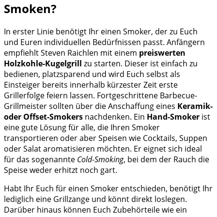
Smoken?
In erster Linie benötigt Ihr einen Smoker, der zu Euch
und Euren individuellen Bedürfnissen passt. Anfängern
empfiehlt Steven Raichlen mit einem
preiswerten
Holzkohle-Kugelgrill
zu starten. Dieser ist einfach zu
bedienen, platzsparend und wird Euch selbst als
Einsteiger bereits innerhalb kürzester Zeit erste
Grillerfolge feiern lassen. Fortgeschrittene Barbecue-
Grillmeister sollten über die Anschaffung eines
Keramik-
oder Offset-Smokers
nachdenken. Ein
Hand-Smoker
ist
eine gute Lösung für alle, die Ihren Smoker
transportieren oder aber Speisen wie Cocktails, Suppen
oder Salat aromatisieren möchten. Er eignet sich ideal
für das sogenannte
Cold-Smoking
, bei dem der Rauch die
Speise weder erhitzt noch gart.
Habt Ihr Euch für einen Smoker entschieden, benötigt Ihr
lediglich eine Grillzange und könnt direkt loslegen.
Darüber hinaus können Euch Zubehörteile wie ein