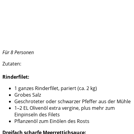
Für 8 Personen
Zutaten:
Rinderfilet:
1 ganzes Rinderfilet, pariert (ca. 2 kg)
Grobes Salz
Geschroteter oder schwarzer Pfeffer aus der Mühle
1–2 EL Olivenöl extra vergine, plus mehr zum
Einpinseln des Filets
Pflanzenöl zum Einölen des Rosts
Dreifach scharfe Meerrettichsauce: