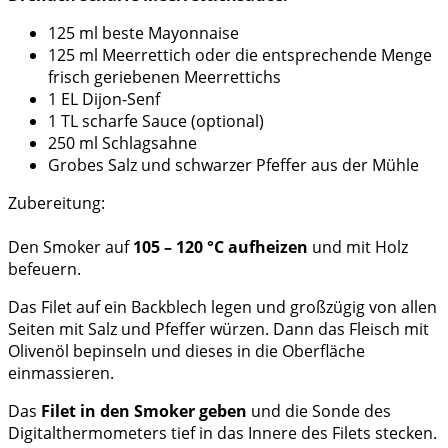
125 ml beste Mayonnaise
125 ml Meerrettich oder die entsprechende Menge
frisch geriebenen Meerrettichs
1 EL Dijon-Senf
1 TL scharfe Sauce (optional)
250 ml Schlagsahne
Grobes Salz und schwarzer Pfeffer aus der Mühle
Zubereitung:
Den Smoker auf
105 – 120 °C aufheizen
und mit Holz
befeuern.
Das Filet auf ein Backblech legen und großzügig von allen
Seiten mit Salz und Pfeffer würzen. Dann das Fleisch mit
Olivenöl bepinseln und dieses in die Oberfläche
einmassieren.
Das
Filet in den Smoker geben
und die Sonde des
Digitalthermometers tief in das Innere des Filets stecken.