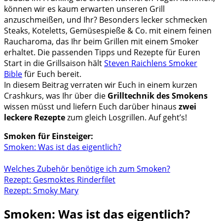
können wir es kaum erwarten unseren Grill
anzuschmeißen, und Ihr? Besonders lecker schmecken
Steaks, Koteletts, Gemüsespieße & Co. mit einem feinen
Raucharoma, das Ihr beim Grillen mit einem Smoker
erhaltet. Die passenden Tipps und Rezepte für Euren
Start in die Grillsaison hält
Steven Raichlens Smoker
Bible
für Euch bereit.
In diesem Beitrag verraten wir Euch in einem kurzen
Crashkurs, was Ihr über die
Grilltechnik des Smokens
wissen müsst und liefern Euch darüber hinaus
zwei
leckere Rezepte
zum gleich Losgrillen. Auf geht’s!
Smoken für Einsteiger:
Smoken: Was ist das eigentlich?
Welches Zubehör benötige ich zum Smoken?
Rezept: Gesmoktes Rinderfilet
Rezept: Smoky Mary
Smoken: Was ist das eigentlich?