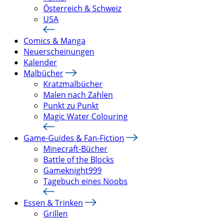
Österreich & Schweiz
USA
Comics & Manga
Neuerscheinungen
Kalender
Malbücher
Kratzmalbücher
Malen nach Zahlen
Punkt zu Punkt
Magic Water Colouring
Game-Guides & Fan-Fiction
Minecraft-Bücher
Battle of the Blocks
Gameknight999
Tagebuch eines Noobs
Essen & Trinken
Grillen