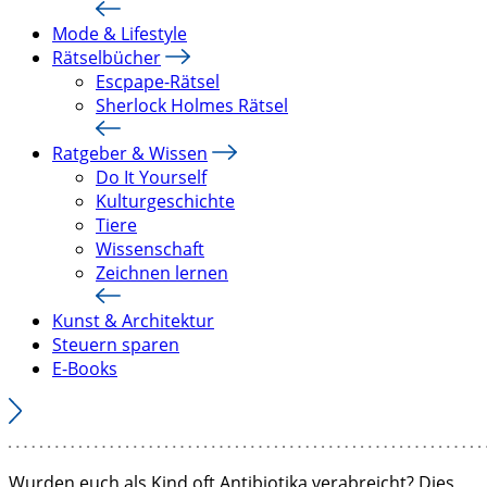
Mode & Lifestyle
Rätselbücher
Escpape-Rätsel
Sherlock Holmes Rätsel
Ratgeber & Wissen
Do It Yourself
Kulturgeschichte
Tiere
Wissenschaft
Zeichnen lernen
Kunst & Architektur
Steuern sparen
E-Books
Wurden euch als Kind oft Antibiotika verabreicht? Dies