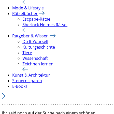
Mode & Lifestyle
Rätselbücher
Escpape-Rätsel
Sherlock Holmes Rätsel
Ratgeber & Wissen
Do It Yourself
Kulturgeschichte
Tiere
Wissenschaft
Zeichnen lernen
Kunst & Architektur
Steuern sparen
E-Books
Ihr seid noch auf der Suche nach einem schönen