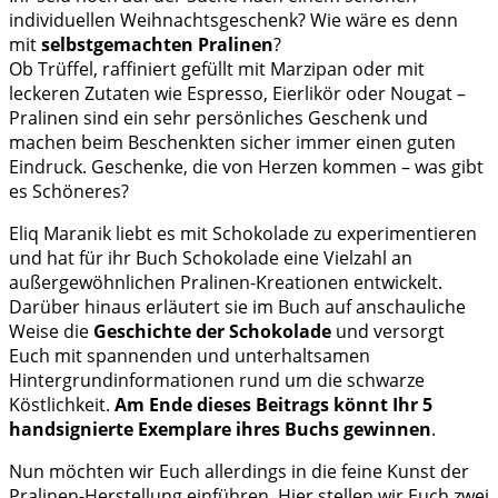
individuellen Weihnachtsgeschenk? Wie wäre es denn
mit
selbstgemachten Pralinen
?
Ob Trüffel, raffiniert gefüllt mit Marzipan oder mit
leckeren Zutaten wie Espresso, Eierlikör oder Nougat –
Pralinen sind ein sehr persönliches Geschenk und
machen beim Beschenkten sicher immer einen guten
Eindruck. Geschenke, die von Herzen kommen – was gibt
es Schöneres?
Eliq Maranik liebt es mit Schokolade zu experimentieren
und hat für ihr Buch Schokolade eine Vielzahl an
außergewöhnlichen Pralinen-Kreationen entwickelt.
Darüber hinaus erläutert sie im Buch auf anschauliche
Weise die
Geschichte der Schokolade
und versorgt
Euch mit spannenden und unterhaltsamen
Hintergrundinformationen rund um die schwarze
Köstlichkeit.
Am Ende dieses Beitrags könnt Ihr 5
handsignierte Exemplare ihres Buchs gewinnen
.
Nun möchten wir Euch allerdings in die feine Kunst der
Pralinen-Herstellung einführen. Hier stellen wir Euch zwei