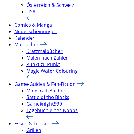
Österreich & Schweiz
USA
Comics & Manga
Neuerscheinungen
Kalender
Malbücher
Kratzmalbücher
Malen nach Zahlen
Punkt zu Punkt
Magic Water Colouring
Game-Guides & Fan-Fiction
Minecraft-Bücher
Battle of the Blocks
Gameknight999
Tagebuch eines Noobs
Essen & Trinken
Grillen