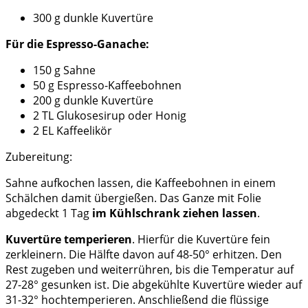
300 g dunkle Kuvertüre
Für die Espresso-Ganache:
150 g Sahne
50 g Espresso-Kaffeebohnen
200 g dunkle Kuvertüre
2 TL Glukosesirup oder Honig
2 EL Kaffeelikör
Zubereitung:
Sahne aufkochen lassen, die Kaffeebohnen in einem
Schälchen damit übergießen. Das Ganze mit Folie
abgedeckt 1 Tag
im Kühlschrank ziehen lassen
.
Kuvertüre temperieren
. Hierfür die Kuvertüre fein
zerkleinern. Die Hälfte davon auf 48-50° erhitzen. Den
Rest zugeben und weiterrühren, bis die Temperatur auf
27-28° gesunken ist. Die abgekühlte Kuvertüre wieder auf
31-32° hochtemperieren. Anschließend die flüssige