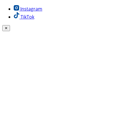
Instagram
TikTok
✕