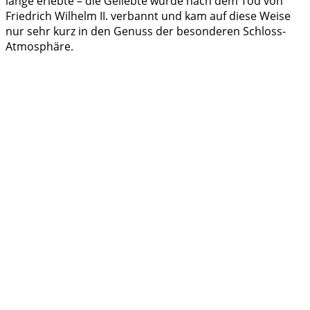
lange erlebte – die Geliebte wurde nach dem Tod von
Friedrich Wilhelm II. verbannt und kam auf diese Weise
nur sehr kurz in den Genuss der besonderen Schloss-
Atmosphäre.