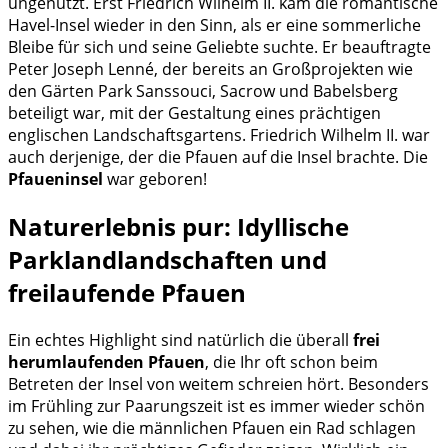
ungenutzt. Erst Friedrich Wilhelm II. kam die romantische
Havel-Insel wieder in den Sinn, als er eine sommerliche
Bleibe für sich und seine Geliebte suchte. Er beauftragte
Peter Joseph Lenné, der bereits an Großprojekten wie
den Gärten Park Sanssouci, Sacrow und Babelsberg
beteiligt war, mit der Gestaltung eines prächtigen
englischen Landschaftsgartens. Friedrich Wilhelm II. war
auch derjenige, der die Pfauen auf die Insel brachte. Die
Pfaueninsel
war geboren!
Naturerlebnis pur: Idyllische
Parklandlandschaften und
freilaufende Pfauen
Ein echtes Highlight sind natürlich die überall
frei
herumlaufenden Pfauen
, die Ihr oft schon beim
Betreten der Insel von weitem schreien hört. Besonders
im Frühling zur Paarungszeit ist es immer wieder schön
zu sehen, wie die männlichen Pfauen ein Rad schlagen