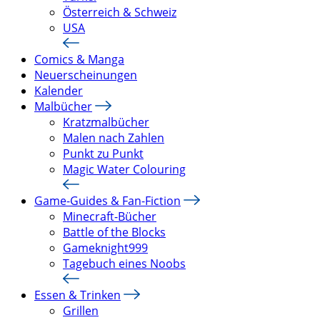
Österreich & Schweiz
USA
Comics & Manga
Neuerscheinungen
Kalender
Malbücher
Kratzmalbücher
Malen nach Zahlen
Punkt zu Punkt
Magic Water Colouring
Game-Guides & Fan-Fiction
Minecraft-Bücher
Battle of the Blocks
Gameknight999
Tagebuch eines Noobs
Essen & Trinken
Grillen