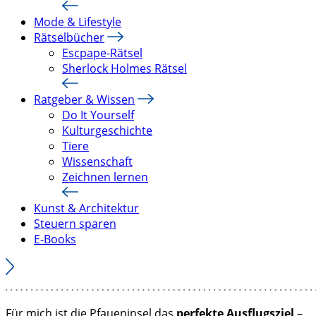
Mode & Lifestyle
Rätselbücher
Escpape-Rätsel
Sherlock Holmes Rätsel
Ratgeber & Wissen
Do It Yourself
Kulturgeschichte
Tiere
Wissenschaft
Zeichnen lernen
Kunst & Architektur
Steuern sparen
E-Books
Für mich ist die Pfaueninsel das
perfekte Ausflugsziel
–