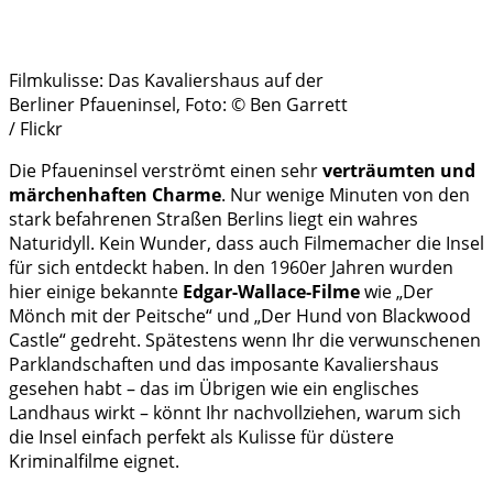
Filmkulisse: Das Kavaliershaus auf der
Berliner Pfaueninsel, Foto: © Ben Garrett
/ Flickr
Die Pfaueninsel verströmt einen sehr
verträumten und
märchenhaften Charme
. Nur wenige Minuten von den
stark befahrenen Straßen Berlins liegt ein wahres
Naturidyll. Kein Wunder, dass auch Filmemacher die Insel
für sich entdeckt haben. In den 1960er Jahren wurden
hier einige bekannte
Edgar-Wallace-Filme
wie „Der
Mönch mit der Peitsche“ und „Der Hund von Blackwood
Castle“ gedreht. Spätestens wenn Ihr die verwunschenen
Parklandschaften und das imposante Kavaliershaus
gesehen habt – das im Übrigen wie ein englisches
Landhaus wirkt – könnt Ihr nachvollziehen, warum sich
die Insel einfach perfekt als Kulisse für düstere
Kriminalfilme eignet.