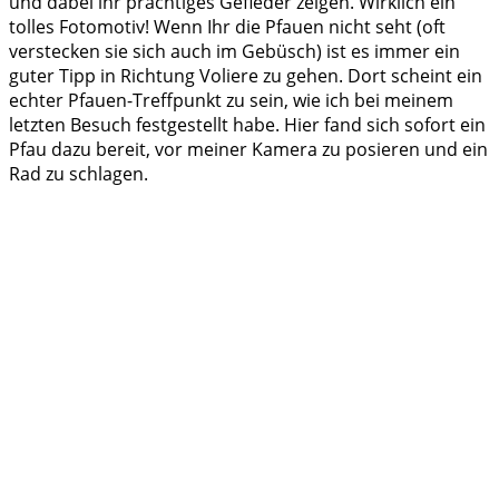
und dabei ihr prächtiges Gefieder zeigen. Wirklich ein
tolles Fotomotiv! Wenn Ihr die Pfauen nicht seht (oft
verstecken sie sich auch im Gebüsch) ist es immer ein
guter Tipp in Richtung Voliere zu gehen. Dort scheint ein
echter Pfauen-Treffpunkt zu sein, wie ich bei meinem
letzten Besuch festgestellt habe. Hier fand sich sofort ein
Pfau dazu bereit, vor meiner Kamera zu posieren und ein
Rad zu schlagen.