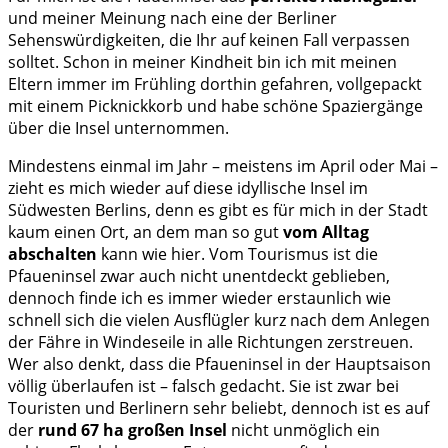
und meiner Meinung nach eine der Berliner
Sehenswürdigkeiten, die Ihr auf keinen Fall verpassen
solltet. Schon in meiner Kindheit bin ich mit meinen
Eltern immer im Frühling dorthin gefahren, vollgepackt
mit einem Picknickkorb und habe schöne Spaziergänge
über die Insel unternommen.
Mindestens einmal im Jahr – meistens im April oder Mai –
zieht es mich wieder auf diese idyllische Insel im
Südwesten Berlins, denn es gibt es für mich in der Stadt
kaum einen Ort, an dem man so gut
vom Alltag
abschalten
kann wie hier. Vom Tourismus ist die
Pfaueninsel zwar auch nicht unentdeckt geblieben,
dennoch finde ich es immer wieder erstaunlich wie
schnell sich die vielen Ausflügler kurz nach dem Anlegen
der Fähre in Windeseile in alle Richtungen zerstreuen.
Wer also denkt, dass die Pfaueninsel in der Hauptsaison
völlig überlaufen ist – falsch gedacht. Sie ist zwar bei
Touristen und Berlinern sehr beliebt, dennoch ist es auf
der
rund 67 ha großen Insel
nicht unmöglich ein