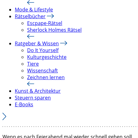
Mode & Lifestyle
Rätselbücher
Escpape-Rätsel
Sherlock Holmes Rätsel
Ratgeber & Wissen
Do It Yourself
Kulturgeschichte
Tiere
Wissenschaft
Zeichnen lernen
Kunst & Architektur
Steuern sparen
E-Books
Wenn es nach Feierabend mal wieder schnell gehen soll,