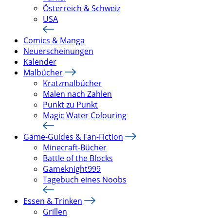
Österreich & Schweiz
USA
Comics & Manga
Neuerscheinungen
Kalender
Malbücher
Kratzmalbücher
Malen nach Zahlen
Punkt zu Punkt
Magic Water Colouring
Game-Guides & Fan-Fiction
Minecraft-Bücher
Battle of the Blocks
Gameknight999
Tagebuch eines Noobs
Essen & Trinken
Grillen