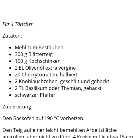
Für 4 Törtchen
Zutaten:
Mehl zum Bestäuben
300 g Blätterteig
150 g Kochschinken
2 EL Olivenöl extra vergine
20 Cherrytomaten, halbiert
2 Knoblauchzehen, geschält und gehackt
2 TL Basilikum oder Thymian, gehackt
schwarzer Pfeffer
Zubereitung:
Den Backofen auf 190 °C vorheizen.
Den Teig auf einer leicht bemehlten Arbeitsfläche
ausrollen, aber nicht zu dünn. 4 Kreise mit je etwa 15 cm