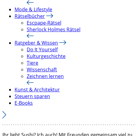
Mode & Lifestyle
Rätselbücher
Escpape-Rätsel
Sherlock Holmes Rätsel
Ratgeber & Wissen
Do It Yourself
Kulturgeschichte
Tiere
Wissenschaft
Zeichnen lernen
Kunst & Architektur
Steuern sparen
E-Books
Ihr liebt Sushi? Ich auch! Mit Freunden gemeinsam viel zu