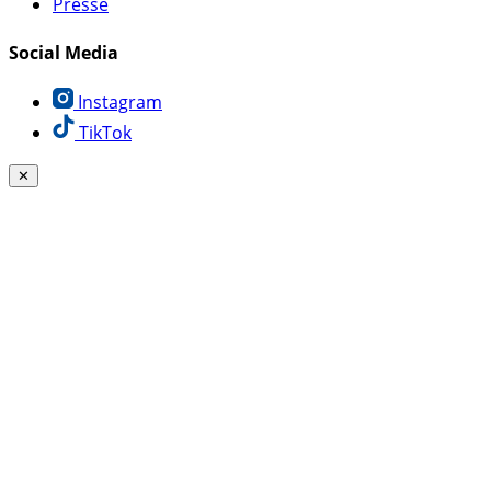
Presse
Social Media
Instagram
TikTok
✕