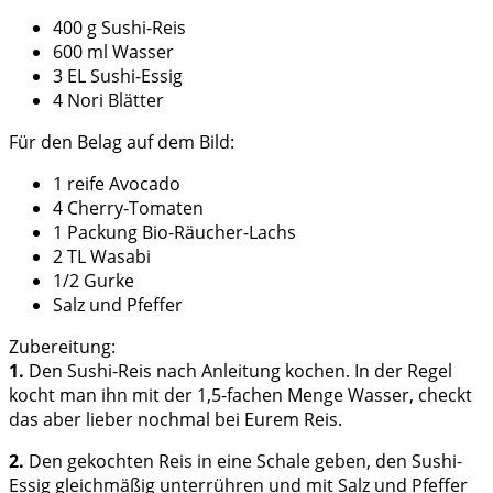
400 g Sushi-Reis
600 ml Wasser
3 EL Sushi-Essig
4 Nori Blätter
Für den Belag auf dem Bild:
1 reife Avocado
4 Cherry-Tomaten
1 Packung Bio-Räucher-Lachs
2 TL Wasabi
1/2 Gurke
Salz und Pfeffer
Zubereitung:
1.
Den Sushi-Reis nach Anleitung kochen. In der Regel
kocht man ihn mit der 1,5-fachen Menge Wasser, checkt
das aber lieber nochmal bei Eurem Reis.
2.
Den gekochten Reis in eine Schale geben, den Sushi-
Essig gleichmäßig unterrühren und mit Salz und Pfeffer