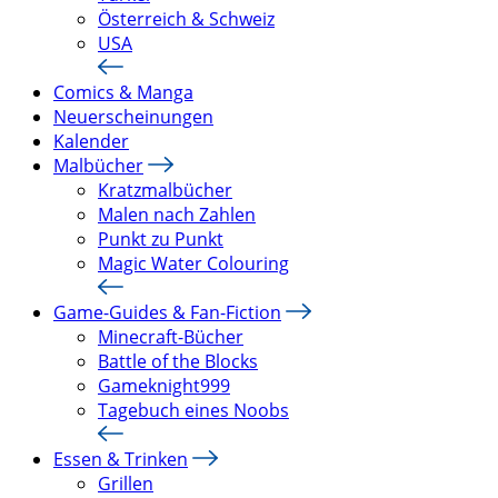
Österreich & Schweiz
USA
Comics & Manga
Neuerscheinungen
Kalender
Malbücher
Kratzmalbücher
Malen nach Zahlen
Punkt zu Punkt
Magic Water Colouring
Game-Guides & Fan-Fiction
Minecraft-Bücher
Battle of the Blocks
Gameknight999
Tagebuch eines Noobs
Essen & Trinken
Grillen