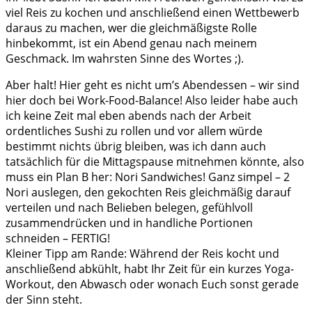
viel Reis zu kochen und anschließend einen Wettbewerb
daraus zu machen, wer die gleichmäßigste Rolle
hinbekommt, ist ein Abend genau nach meinem
Geschmack. Im wahrsten Sinne des Wortes ;).
Aber halt! Hier geht es nicht um’s Abendessen – wir sind
hier doch bei Work-Food-Balance! Also leider habe auch
ich keine Zeit mal eben abends nach der Arbeit
ordentliches Sushi zu rollen und vor allem würde
bestimmt nichts übrig bleiben, was ich dann auch
tatsächlich für die Mittagspause mitnehmen könnte, also
muss ein Plan B her: Nori Sandwiches! Ganz simpel – 2
Nori auslegen, den gekochten Reis gleichmäßig darauf
verteilen und nach Belieben belegen, gefühlvoll
zusammendrücken und in handliche Portionen
schneiden – FERTIG!
Kleiner Tipp am Rande: Während der Reis kocht und
anschließend abkühlt, habt Ihr Zeit für ein kurzes Yoga-
Workout, den Abwasch oder wonach Euch sonst gerade
der Sinn steht.