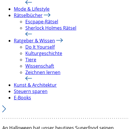
Mode & Lifestyle
Rätselbücher
Escpape-Rätsel
Sherlock Holmes Rätsel
Ratgeber & Wissen
Do It Yourself
Kulturgeschichte
Tiere
Wissenschaft
Zeichnen lernen
Kunst & Architektur
Steuern sparen
E-Books
An Halloween hat unser heutiges Superfood seinen