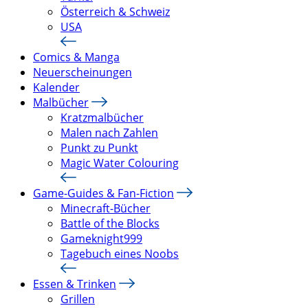
Österreich & Schweiz
USA
Comics & Manga
Neuerscheinungen
Kalender
Malbücher
Kratzmalbücher
Malen nach Zahlen
Punkt zu Punkt
Magic Water Colouring
Game-Guides & Fan-Fiction
Minecraft-Bücher
Battle of the Blocks
Gameknight999
Tagebuch eines Noobs
Essen & Trinken
Grillen