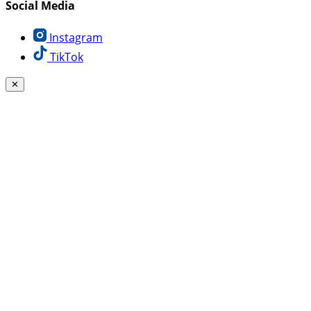
Social Media
Instagram
TikTok
✕