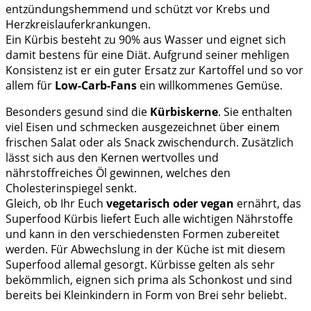
entzündungshemmend und schützt vor Krebs und
Herzkreislauferkrankungen.
Ein Kürbis besteht zu 90% aus Wasser und eignet sich
damit bestens für eine Diät. Aufgrund seiner mehligen
Konsistenz ist er ein guter Ersatz zur Kartoffel und so vor
allem für
Low-Carb-Fans
ein willkommenes Gemüse.
Besonders gesund sind die
Kürbiskerne
. Sie enthalten
viel Eisen und schmecken ausgezeichnet über einem
frischen Salat oder als Snack zwischendurch. Zusätzlich
lässt sich aus den Kernen wertvolles und
nährstoffreiches Öl gewinnen, welches den
Cholesterinspiegel senkt.
Gleich, ob Ihr Euch
vegetarisch oder vegan
ernährt, das
Superfood Kürbis liefert Euch alle wichtigen Nährstoffe
und kann in den verschiedensten Formen zubereitet
werden. Für Abwechslung in der Küche ist mit diesem
Superfood allemal gesorgt. Kürbisse gelten als sehr
bekömmlich, eignen sich prima als Schonkost und sind
bereits bei Kleinkindern in Form von Brei sehr beliebt.