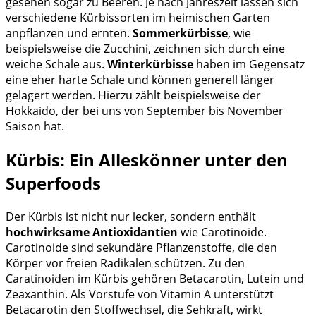
gesehen sogar zu Beeren. Je nach Jahreszeit lassen sich
verschiedene Kürbissorten im heimischen Garten
anpflanzen und ernten.
Sommerkürbisse
, wie
beispielsweise die Zucchini, zeichnen sich durch eine
weiche Schale aus.
Winterkürbisse
haben im Gegensatz
eine eher harte Schale und können generell länger
gelagert werden. Hierzu zählt beispielsweise der
Hokkaido, der bei uns von September bis November
Saison hat.
Kürbis: Ein Alleskönner unter den
Superfoods
Der Kürbis ist nicht nur lecker, sondern enthält
hochwirksame Antioxidantien
wie Carotinoide.
Carotinoide sind sekundäre Pflanzenstoffe, die den
Körper vor freien Radikalen schützen. Zu den
Caratinoiden im Kürbis gehören Betacarotin, Lutein und
Zeaxanthin. Als Vorstufe von Vitamin A unterstützt
Betacarotin den Stoffwechsel, die Sehkraft, wirkt