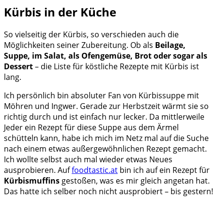
Kürbis in der Küche
So vielseitig der Kürbis, so verschieden auch die
Möglichkeiten seiner Zubereitung. Ob als
Beilage,
Suppe, im Salat, als Ofengemüse, Brot oder sogar als
Dessert
– die Liste für köstliche Rezepte mit Kürbis ist
lang.
Ich persönlich bin absoluter Fan von Kürbissuppe mit
Möhren und Ingwer. Gerade zur Herbstzeit wärmt sie so
richtig durch und ist einfach nur lecker. Da mittlerweile
Jeder ein Rezept für diese Suppe aus dem Ärmel
schütteln kann, habe ich mich im Netz mal auf die Suche
nach einem etwas außergewöhnlichen Rezept gemacht.
Ich wollte selbst auch mal wieder etwas Neues
ausprobieren. Auf
foodtastic.at
bin ich auf ein Rezept für
Kürbismuffins
gestoßen, was es mir gleich angetan hat.
Das hatte ich selber noch nicht ausprobiert – bis gestern!