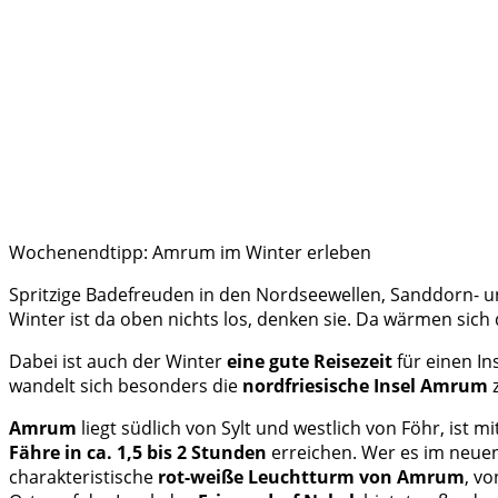
Wochenendtipp: Amrum im Winter erleben
Spritzige Badefreuden in den Nordseewellen, Sanddorn- un
Winter ist da oben nichts los, denken sie. Da wärmen sich 
Dabei ist auch der Winter
eine gute Reisezeit
für einen In
wandelt sich besonders die
nordfriesische Insel Amrum
z
Amrum
liegt südlich von Sylt und westlich von Föhr, ist mi
Fähre in ca. 1,5 bis 2 Stunden
erreichen. Wer es im neuen 
charakteristische
rot-weiße Leuchtturm von Amrum
, v