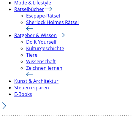
Mode & Lifestyle
Rätselbücher
Escpape-Rätsel
Sherlock Holmes Rätsel
Ratgeber & Wissen
Do It Yourself
Kulturgeschichte
Tiere
Wissenschaft
Zeichnen lernen
Kunst & Architektur
Steuern sparen
E-Books