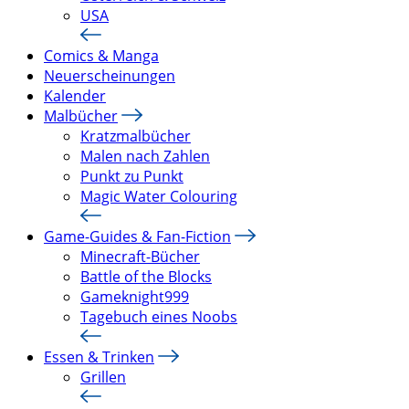
USA
Comics & Manga
Neuerscheinungen
Kalender
Malbücher
Kratzmalbücher
Malen nach Zahlen
Punkt zu Punkt
Magic Water Colouring
Game-Guides & Fan-Fiction
Minecraft-Bücher
Battle of the Blocks
Gameknight999
Tagebuch eines Noobs
Essen & Trinken
Grillen