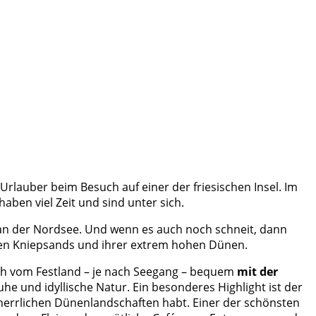
rlauber beim Besuch auf einer der friesischen Insel. Im
aben viel Zeit und sind unter sich.
 an der Nordsee. Und wenn es auch noch schneit, dann
ten Kniepsands und ihrer extrem hohen Dünen.
ch vom Festland – je nach Seegang – bequem
mit der
he und idyllische Natur. Ein besonderes Highlight ist der
 herrlichen Dünenlandschaften habt. Einer der schönsten