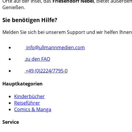
Orte auf der Insel, das
Friesendorf Nebel
, bietet außerde
Genießen.
Sie benötigen Hilfe?
Melden Sie sich bei unserem Support und wir helfen Ihnen
info@ullmannmedien.com
zu den FAQ
+49 (0)2224/7795-0
Hauptkategorien
Kinderbücher
Reiseführer
Comics & Manga
Service