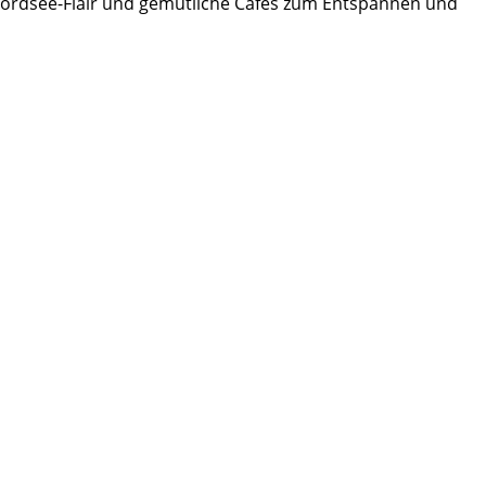
Nordsee-Flair und gemütliche Cafés zum Entspannen und