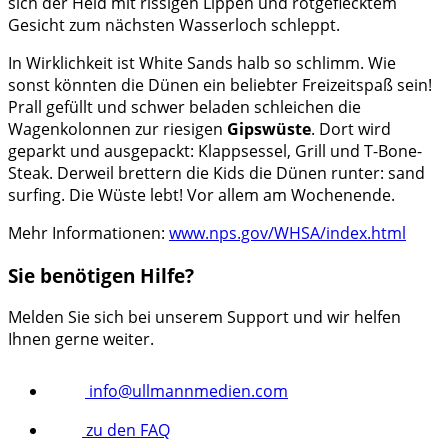
sich der Held mit rissigen Lippen und rotgeflecktem
Gesicht zum nächsten Wasserloch schleppt.
In Wirklichkeit ist White Sands halb so schlimm. Wie
sonst könnten die Dünen ein beliebter Freizeitspaß sein!
Prall gefüllt und schwer beladen schleichen die
Wagenkolonnen zur riesigen
Gipswüste
. Dort wird
geparkt und ausgepackt: Klappsessel, Grill und T-Bone-
Steak. Derweil brettern die Kids die Dünen runter: sand
surfing. Die Wüste lebt! Vor allem am Wochenende.
Mehr Informationen:
www.nps.gov/WHSA/index.html
Sie benötigen Hilfe?
Melden Sie sich bei unserem Support und wir helfen
Ihnen gerne weiter.
info@ullmannmedien.com
zu den FAQ