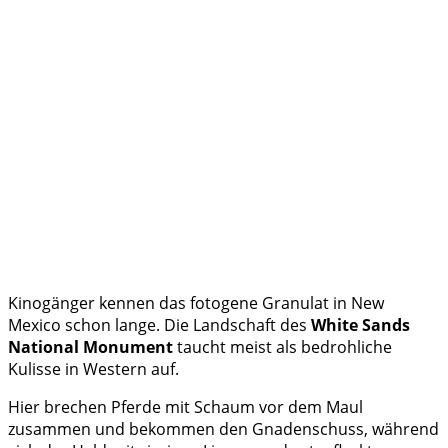
Kinogänger kennen das fotogene Granulat in New
Mexico schon lange. Die Landschaft des
White Sands
National Monument
taucht meist als bedrohliche
Kulisse in Western auf.
Hier brechen Pferde mit Schaum vor dem Maul
zusammen und bekommen den Gnadenschuss, während