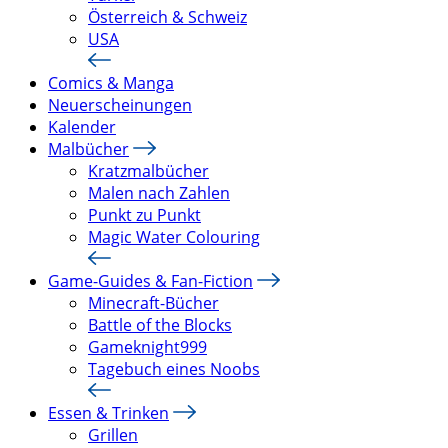
Österreich & Schweiz
USA
Comics & Manga
Neuerscheinungen
Kalender
Malbücher
Kratzmalbücher
Malen nach Zahlen
Punkt zu Punkt
Magic Water Colouring
Game-Guides & Fan-Fiction
Minecraft-Bücher
Battle of the Blocks
Gameknight999
Tagebuch eines Noobs
Essen & Trinken
Grillen