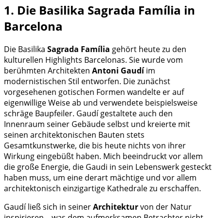
1. Die Basilika Sagrada Família in
Barcelona
Die Basilika
Sagrada Família
gehört heute zu den
kulturellen Highlights Barcelonas. Sie wurde vom
berühmten Architekten
Antoni Gaudí
im
modernistischen Stil entworfen. Die zunächst
vorgesehenen gotischen Formen wandelte er auf
eigenwillige Weise ab und verwendete beispielsweise
schräge Baupfeiler. Gaudí gestaltete auch den
Innenraum seiner Gebäude selbst und kreierte mit
seinen architektonischen Bauten stets
Gesamtkunstwerke, die bis heute nichts von ihrer
Wirkung eingebüßt haben. Mich beeindruckt vor allem
die große Energie, die Gaudi in sein Lebenswerk gesteckt
haben muss, um eine derart mächtige und vor allem
architektonisch einzigartige Kathedrale zu erschaffen.
Gaudí ließ sich in seiner
Architektur
von der Natur
inspirieren – was dem aufmerksamen Betrachter nicht