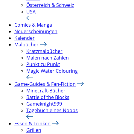
Österreich & Schweiz
USA
Comics & Manga
Neuerscheinungen
Kalender
Malbücher
Kratzmalbücher
Malen nach Zahlen
Punkt zu Punkt
Magic Water Colouring
Game-Guides & Fan-Fiction
Minecraft-Bücher
Battle of the Blocks
Gameknight999
Tagebuch eines Noobs
Essen & Trinken
Grillen