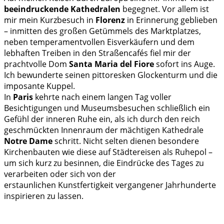
beeindruckende Kathedralen
begegnet. Vor allem ist
mir mein Kurzbesuch in
Florenz
in Erinnerung geblieben
– inmitten des großen Getümmels des Marktplatzes,
neben temperamentvollen Eisverkäufern und dem
lebhaften Treiben in den Straßencafés fiel mir der
prachtvolle Dom
Santa Maria del Fiore
sofort ins Auge.
Ich bewunderte seinen pittoresken Glockenturm und die
imposante Kuppel.
In
Paris
kehrte nach einem langen Tag voller
Besichtigungen und Museumsbesuchen schließlich ein
Gefühl der inneren Ruhe ein, als ich durch den reich
geschmückten Innenraum der mächtigen Kathedrale
Notre Dame
schritt. Nicht selten dienen besondere
Kirchenbauten wie diese auf Städtereisen als Ruhepol –
um sich kurz zu besinnen, die Eindrücke des Tages zu
verarbeiten oder sich von der
erstaunlichen Kunstfertigkeit vergangener Jahrhunderte
inspirieren zu lassen.