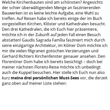
Welche Kirchenbauten sind am schönsten? Angesichts
der schier überwältigenden Menge an faszinierenden
Bauwerken ist es keine leichte Aufgabe, eine Wahl zu
treffen. Auf Reisen habe ich bereits einige der im Buch
vorgestellten Kirchen, Klöster und Kathedralen besucht.
Den drei Kathedralen, die ich Euch hier präsentiere,
möchte ich in der Zukunft auf jeden Fall einen Besuch
abstatten! Gaudís Sagrada Família fasziniert mich durch
seine einzigartige Architektur, im Kölner Dom möchte ich
mir die vielen filigranen gotischen Verzierungen und
Gerhard Richters Kirchenfenster genauer ansehen. Den
Florentiner Dom habe ich bereits besichtigt – doch bei
meiner nächsten Florenz-Reise möchte ich unbedingt
auch die Kuppel besuchen. Hier stelle ich Euch nun also
kurz
meine drei persönlichen Must-Sees
vor, die derzeit
ganz oben auf meiner Liste stehen: