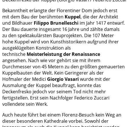
Bekanntheit erlangte der Florentiner Dom jedoch erst
mit dem Bau der berühmten
Kuppel
, die der Architekt
und Bildhauer
Filippo Brunelleschi
im Jahr 1417 entwarf.
Der Bau dauerte insgesamt 16 Jahre und zählte damals
zu den spektakulärsten Bauprojekten. Die 107 Meter
hohe Kuppel wird von Kunsthistorikern aufgrund ihrer
ausgeklügelten Konstruktion als
technische
Meisterleistung der Renaissance
angesehen. Nach wie vor gehört sie mit ihrem
Durchmesser von 45 Metern zu den größten gemauerten
Kuppelbauten der Welt. Kein Geringerer als der
Hofmaler der Medici
Giorgio Vasari
wurde mit der
Ausmalung der Kuppel beauftragt, konnte das
Deckenfresko jedoch vor seinem Tod nicht mehr
fertigstellen. Erst sein Nachfolger Federico Zuccari
vollendete sein Werk.
Auch heute führt bei einem Florenz-Besuch kein Weg an
dieser besonderen Kathedrale vorbei. Sowohl der