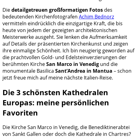
Die
detailgetreuen großformatigen Fotos
des
bedeutenden Kirchenfotografen
Achim Bednorz
vermitteln eindrücklich die einzigartige Kraft, die bis
heute von jedem der gezeigten architektonischen
Meisterwerke ausgeht. Sie lenken die Aufmerksamkeit
auf Details der präsentierten Kirchenkunst und zeigen
ihre einmalige Schönheit. Ich bin neugierig geworden auf
die prachtvollen Gold- und Edelsteinverzierungen der
berühmten Kirche
San Marco in Venedig
und die
monumentale Basilica
Sant’Andrea in Mantua
– schon
jetzt freue mich auf meine nächste Italien-Reise.
Die 3 schönsten Kathedralen
Europas: meine persönlichen
Favoriten
Die Kirche San Marco in Venedig, die Benediktinerabtei
von Sankt Gallen oder doch die Kathedrale in Chartres?