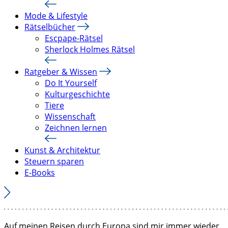
Mode & Lifestyle
Rätselbücher
Escpape-Rätsel
Sherlock Holmes Rätsel
Ratgeber & Wissen
Do It Yourself
Kulturgeschichte
Tiere
Wissenschaft
Zeichnen lernen
Kunst & Architektur
Steuern sparen
E-Books
Auf meinen Reisen durch Europa sind mir immer wieder