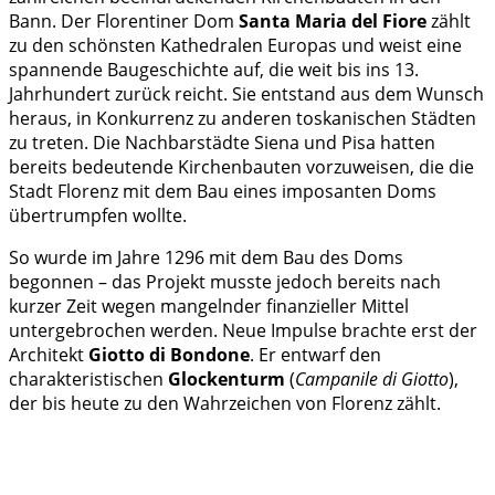
Bann. Der Florentiner Dom
Santa Maria del Fiore
zählt
zu den schönsten Kathedralen Europas und weist eine
spannende Baugeschichte auf, die weit bis ins 13.
Jahrhundert zurück reicht. Sie entstand aus dem Wunsch
heraus, in Konkurrenz zu anderen toskanischen Städten
zu treten. Die Nachbarstädte Siena und Pisa hatten
bereits bedeutende Kirchenbauten vorzuweisen, die die
Stadt Florenz mit dem Bau eines imposanten Doms
übertrumpfen wollte.
So wurde im Jahre 1296 mit dem Bau des Doms
begonnen – das Projekt musste jedoch bereits nach
kurzer Zeit wegen mangelnder finanzieller Mittel
untergebrochen werden. Neue Impulse brachte erst der
Architekt
Giotto
di Bondone
. Er entwarf den
charakteristischen
Glockenturm
(
Campanile di Giotto
),
der bis heute zu den Wahrzeichen von Florenz zählt.