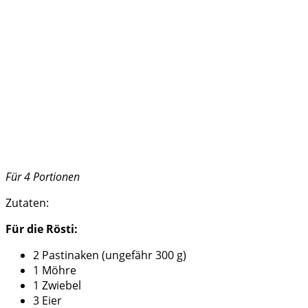
Für 4 Portionen
Zutaten:
Für die Rösti:
2 Pastinaken (ungefähr 300 g)
1 Möhre
1 Zwiebel
3 Eier