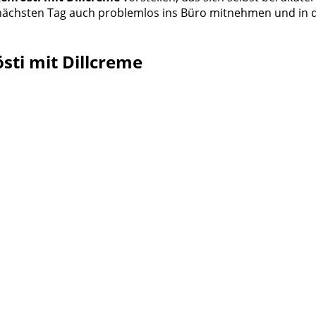
am nächsten Tag auch problemlos ins Büro mitnehmen und in
sti mit Dillcreme