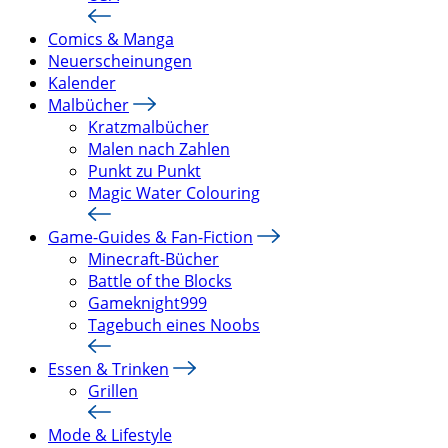
Comics & Manga
Neuerscheinungen
Kalender
Malbücher
Kratzmalbücher
Malen nach Zahlen
Punkt zu Punkt
Magic Water Colouring
Game-Guides & Fan-Fiction
Minecraft-Bücher
Battle of the Blocks
Gameknight999
Tagebuch eines Noobs
Essen & Trinken
Grillen
Mode & Lifestyle