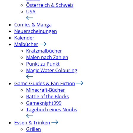
Österreich & Schweiz
USA
Comics & Manga
Neuerscheinungen
Kalender
Malbücher
Kratzmalbücher
Malen nach Zahlen
Punkt zu Punkt
Magic Water Colouring
Game-Guides & Fan-Fiction
Minecraft-Bücher
Battle of the Blocks
Gameknight999
Tagebuch eines Noobs
Essen & Trinken
Grillen