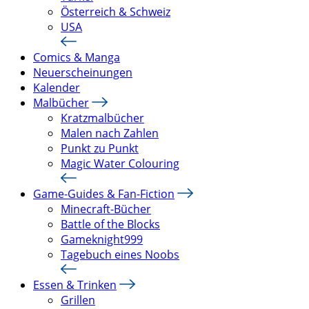
Österreich & Schweiz
USA
Comics & Manga
Neuerscheinungen
Kalender
Malbücher
Kratzmalbücher
Malen nach Zahlen
Punkt zu Punkt
Magic Water Colouring
Game-Guides & Fan-Fiction
Minecraft-Bücher
Battle of the Blocks
Gameknight999
Tagebuch eines Noobs
Essen & Trinken
Grillen