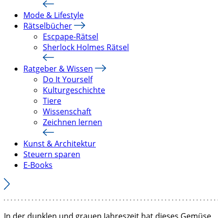
Mode & Lifestyle
Rätselbücher
Escpape-Rätsel
Sherlock Holmes Rätsel
Ratgeber & Wissen
Do It Yourself
Kulturgeschichte
Tiere
Wissenschaft
Zeichnen lernen
Kunst & Architektur
Steuern sparen
E-Books
In der dunklen und grauen Jahreszeit hat dieses Gemüse