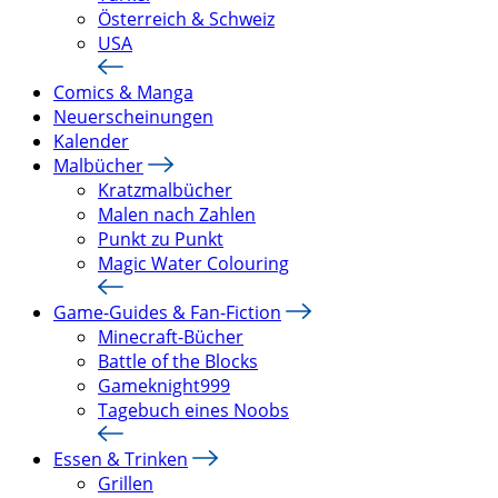
Österreich & Schweiz
USA
Comics & Manga
Neuerscheinungen
Kalender
Malbücher
Kratzmalbücher
Malen nach Zahlen
Punkt zu Punkt
Magic Water Colouring
Game-Guides & Fan-Fiction
Minecraft-Bücher
Battle of the Blocks
Gameknight999
Tagebuch eines Noobs
Essen & Trinken
Grillen