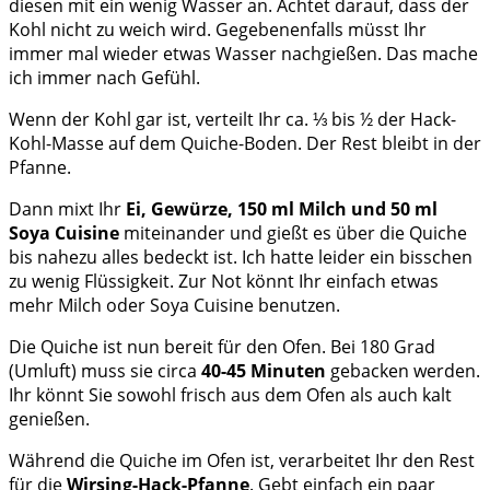
diesen mit ein wenig Wasser an. Achtet darauf, dass der
Kohl nicht zu weich wird. Gegebenenfalls müsst Ihr
immer mal wieder etwas Wasser nachgießen. Das mache
ich immer nach Gefühl.
Wenn der Kohl gar ist, verteilt Ihr ca. ⅓ bis ½ der Hack-
Kohl-Masse auf dem Quiche-Boden. Der Rest bleibt in der
Pfanne.
Dann mixt Ihr
Ei, Gewürze, 150 ml Milch und 50 ml
Soya Cuisine
miteinander und gießt es über die Quiche
bis nahezu alles bedeckt ist. Ich hatte leider ein bisschen
zu wenig Flüssigkeit. Zur Not könnt Ihr einfach etwas
mehr Milch oder Soya Cuisine benutzen.
Die Quiche ist nun bereit für den Ofen. Bei 180 Grad
(Umluft) muss sie circa
40-45 Minuten
gebacken werden.
Ihr könnt Sie sowohl frisch aus dem Ofen als auch kalt
genießen.
Während die Quiche im Ofen ist, verarbeitet Ihr den Rest
für die
Wirsing-Hack-Pfanne
. Gebt einfach ein paar