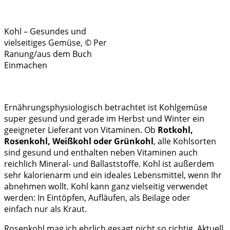
Kohl – Gesundes und
vielseitiges Gemüse, © Per
Ranung/aus dem Buch
Einmachen
Ernährungsphysiologisch betrachtet ist Kohlgemüse
super gesund und gerade im Herbst und Winter ein
geeigneter Lieferant von Vitaminen. Ob
Rotkohl,
Rosenkohl, Weißkohl oder Grünkohl
, alle Kohlsorten
sind gesund und enthalten neben Vitaminen auch
reichlich Mineral- und Ballaststoffe. Kohl ist außerdem
sehr kalorienarm und ein ideales Lebensmittel, wenn Ihr
abnehmen wollt. Kohl kann ganz vielseitig verwendet
werden: In Eintöpfen, Aufläufen, als Beilage oder
einfach nur als Kraut.
Rosenkohl mag ich ehrlich gesagt nicht so richtig. Aktuell