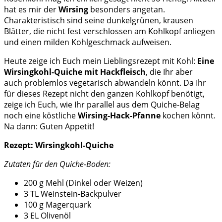
hat es mir der
Wirsing
besonders angetan.
Charakteristisch sind seine dunkelgrünen, krausen
Blätter, die nicht fest verschlossen am Kohlkopf anliegen
und einen milden Kohlgeschmack aufweisen.
Heute zeige ich Euch mein Lieblingsrezept mit Kohl:
Eine
Wirsingkohl-Quiche mit Hackfleisch
, die Ihr aber
auch problemlos vegetarisch abwandeln könnt. Da Ihr
für dieses Rezept nicht den ganzen Kohlkopf benötigt,
zeige ich Euch, wie Ihr parallel aus dem Quiche-Belag
noch eine köstliche
Wirsing-Hack-Pfanne
kochen könnt.
Na dann: Guten Appetit!
Rezept: Wirsingkohl-Quiche
Zutaten für den Quiche-Boden:
200 g Mehl (Dinkel oder Weizen)
3 TL Weinstein-Backpulver
100 g Magerquark
3 EL Olivenöl