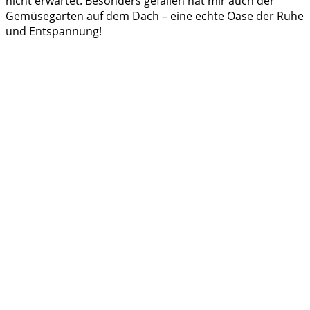
nicht erwartet. Besonders gefallen hat mir auch der
Gemüsegarten auf dem Dach – eine echte Oase der Ruhe
und Entspannung!