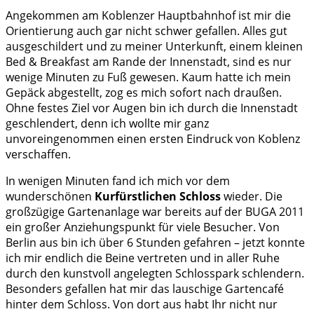
Angekommen am Koblenzer Hauptbahnhof ist mir die
Orientierung auch gar nicht schwer gefallen. Alles gut
ausgeschildert und zu meiner Unterkunft, einem kleinen
Bed & Breakfast am Rande der Innenstadt, sind es nur
wenige Minuten zu Fuß gewesen. Kaum hatte ich mein
Gepäck abgestellt, zog es mich sofort nach draußen.
Ohne festes Ziel vor Augen bin ich durch die Innenstadt
geschlendert, denn ich wollte mir ganz
unvoreingenommen einen ersten Eindruck von Koblenz
verschaffen.
In wenigen Minuten fand ich mich vor dem
wunderschönen
Kurfürstlichen Schloss
wieder. Die
großzügige Gartenanlage war bereits auf der BUGA 2011
ein großer Anziehungspunkt für viele Besucher. Von
Berlin aus bin ich über 6 Stunden gefahren – jetzt konnte
ich mir endlich die Beine vertreten und in aller Ruhe
durch den kunstvoll angelegten Schlosspark schlendern.
Besonders gefallen hat mir das lauschige Gartencafé
hinter dem Schloss. Von dort aus habt Ihr nicht nur