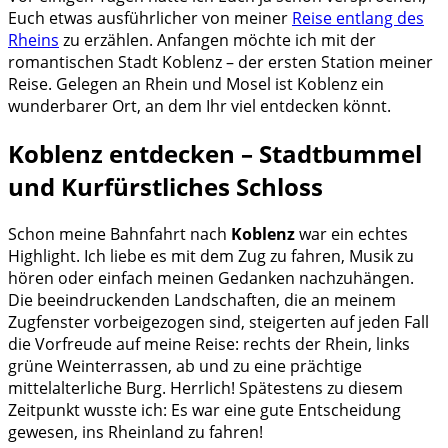
Euch etwas ausführlicher von meiner
Reise entlang des
Rheins
zu erzählen. Anfangen möchte ich mit der
romantischen Stadt Koblenz – der ersten Station meiner
Reise. Gelegen an Rhein und Mosel ist Koblenz ein
wunderbarer Ort, an dem Ihr viel entdecken könnt.
Koblenz entdecken – Stadtbummel
und Kurfürstliches Schloss
Schon meine Bahnfahrt nach
Koblenz
war ein echtes
Highlight. Ich liebe es mit dem Zug zu fahren, Musik zu
hören oder einfach meinen Gedanken nachzuhängen.
Die beeindruckenden Landschaften, die an meinem
Zugfenster vorbeigezogen sind, steigerten auf jeden Fall
die Vorfreude auf meine Reise: rechts der Rhein, links
grüne Weinterrassen, ab und zu eine prächtige
mittelalterliche Burg. Herrlich! Spätestens zu diesem
Zeitpunkt wusste ich: Es war eine gute Entscheidung
gewesen, ins Rheinland zu fahren!