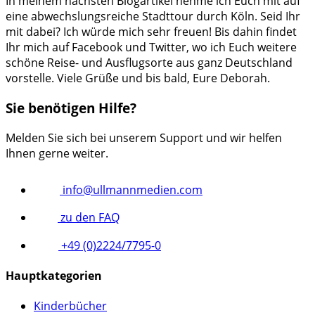
In meinem nächsten Blogartikel nehme ich Euch mit auf
eine abwechslungsreiche Stadttour durch Köln. Seid Ihr
mit dabei? Ich würde mich sehr freuen! Bis dahin findet
Ihr mich auf Facebook und Twitter, wo ich Euch weitere
schöne Reise- und Ausflugsorte aus ganz Deutschland
vorstelle. Viele Grüße und bis bald, Eure Deborah.
Sie benötigen Hilfe?
Melden Sie sich bei unserem Support und wir helfen
Ihnen gerne weiter.
info@ullmannmedien.com
zu den FAQ
+49 (0)2224/7795-0
Hauptkategorien
Kinderbücher