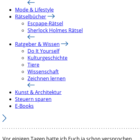
Mode & Lifestyle
Rätselbücher
Escpape-Rätsel
Sherlock Holmes Rätsel
Ratgeber & Wissen
Do It Yourself
Kulturgeschichte
Tiere
Wissenschaft
Zeichnen lernen
Kunst & Architektur
Steuern sparen
E-Books
Vor einigen Tagen hatte ich Euch ja schon versprochen,