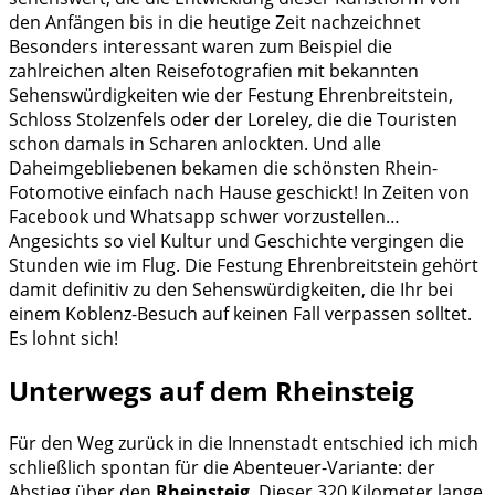
den Anfängen bis in die heutige Zeit nachzeichnet
Besonders interessant waren zum Beispiel die
zahlreichen alten Reisefotografien mit bekannten
Sehenswürdigkeiten wie der Festung Ehrenbreitstein,
Schloss Stolzenfels oder der Loreley, die die Touristen
schon damals in Scharen anlockten. Und alle
Daheimgebliebenen bekamen die schönsten Rhein-
Fotomotive einfach nach Hause geschickt! In Zeiten von
Facebook und Whatsapp schwer vorzustellen…
Angesichts so viel Kultur und Geschichte vergingen die
Stunden wie im Flug. Die Festung Ehrenbreitstein gehört
damit definitiv zu den Sehenswürdigkeiten, die Ihr bei
einem Koblenz-Besuch auf keinen Fall verpassen solltet.
Es lohnt sich!
Unterwegs auf dem Rheinsteig
Für den Weg zurück in die Innenstadt entschied ich mich
schließlich spontan für die Abenteuer-Variante: der
Abstieg über den
Rheinsteig
. Dieser 320 Kilometer lange