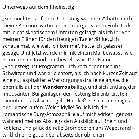
Unterwegs auf dem Rheinsteig
„Sie möchten auf dem Rheinsteig wandern?“ hatte mich
meine Pensionswirtin bereits morgens beim Frühstück
mit leicht skeptischem Unterton gefragt, als ich ihr von
meinen Plänen für den heutigen Tag erzählte. „Ich
schaue mal, wie weit ich komme“, hatte ich gelassen
gesagt. Und jetzt wurde mir mit einem Mal bewusst, wie
es um meine Kondition bestellt war. Der Name
„Rheinsteig“ ist Programm – ich kam ordentlich ins
Schwitzen und war erleichtert, als ich nach kurzer Zeit auf
eine gut asphaltierte Versorgungsstraße gelangte, die
ebenfalls auf der
Wanderroute
liegt und sich entlang der
imposanten Burganlagen der Festung Ehrenbreitstein
hinunter ins Tal schlängelt. Hier ließ es sich um einiges
bequemer laufen. Welch Idylle! So ließ ich die
romantische Burg-Atmosphäre auf mich wirken, genoss
während meines Abstiegs den Ausblick auf Rhein und
Koblenz und pflückte reife Brombeeren am Wegesrand –
wirklich eine gute Idee, abseits der üblichen