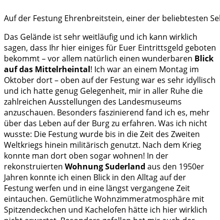
Auf der Festung Ehrenbreitstein, einer der beliebtesten S
Das Gelände ist sehr weitläufig und ich kann wirklich
sagen, dass Ihr hier einiges für Euer Eintrittsgeld geboten
bekommt – vor allem natürlich einen wunderbaren
Blick
auf das Mittelrheintal
! Ich war an einem Montag im
Oktober dort – oben auf der Festung war es sehr idyllisch
und ich hatte genug Gelegenheit, mir in aller Ruhe die
zahlreichen Ausstellungen des Landesmuseums
anzuschauen. Besonders faszinierend fand ich es, mehr
über das Leben auf der Burg zu erfahren. Was ich nicht
wusste: Die Festung wurde bis in die Zeit des Zweiten
Weltkriegs hinein militärisch genutzt. Nach dem Krieg
konnte man dort oben sogar wohnen! In der
rekonstruierten
Wohnung Suderland
aus den 1950er
Jahren konnte ich einen Blick in den Alltag auf der
Festung werfen und in eine längst vergangene Zeit
eintauchen. Gemütliche Wohnzimmeratmosphäre mit
Spitzendeckchen und Kachelofen hätte ich hier wirklich