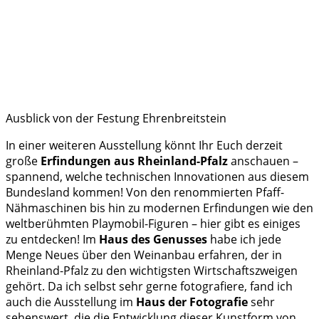
Ausblick von der Festung Ehrenbreitstein
In einer weiteren Ausstellung könnt Ihr Euch derzeit
große
Erfindungen aus Rheinland-Pfalz
anschauen –
spannend, welche technischen Innovationen aus diesem
Bundesland kommen! Von den renommierten Pfaff-
Nähmaschinen bis hin zu modernen Erfindungen wie den
weltberühmten Playmobil-Figuren – hier gibt es einiges
zu entdecken! Im
Haus des Genusses
habe ich jede
Menge Neues über den Weinanbau erfahren, der in
Rheinland-Pfalz zu den wichtigsten Wirtschaftszweigen
gehört. Da ich selbst sehr gerne fotografiere, fand ich
auch die Ausstellung im
Haus der Fotografie
sehr
sehenswert, die die Entwicklung dieser Kunstform von