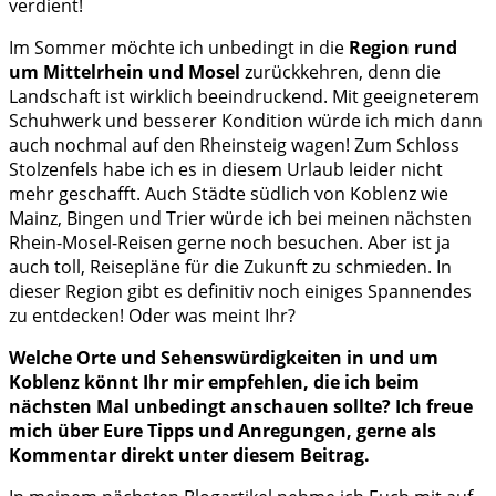
verdient!
Im Sommer möchte ich unbedingt in die
Region rund
um Mittelrhein und Mosel
zurückkehren, denn die
Landschaft ist wirklich beeindruckend. Mit geeigneterem
Schuhwerk und besserer Kondition würde ich mich dann
auch nochmal auf den Rheinsteig wagen! Zum Schloss
Stolzenfels habe ich es in diesem Urlaub leider nicht
mehr geschafft. Auch Städte südlich von Koblenz wie
Mainz, Bingen und Trier würde ich bei meinen nächsten
Rhein-Mosel-Reisen gerne noch besuchen. Aber ist ja
auch toll, Reisepläne für die Zukunft zu schmieden. In
dieser Region gibt es definitiv noch einiges Spannendes
zu entdecken! Oder was meint Ihr?
Welche Orte und Sehenswürdigkeiten in und um
Koblenz
könnt Ihr mir empfehlen, die ich beim
nächsten Mal unbedingt anschauen sollte? Ich freue
mich über Eure Tipps und Anregungen, gerne als
Kommentar direkt unter diesem Beitrag.