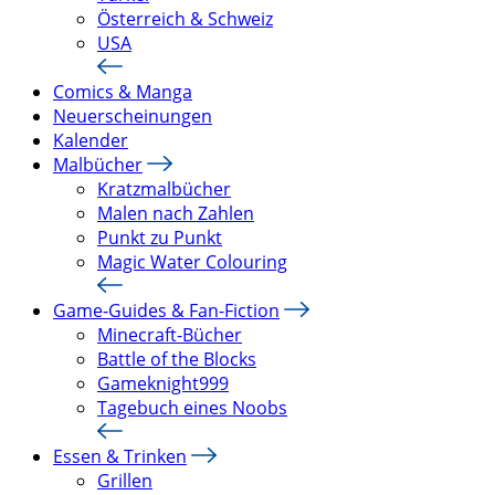
Österreich & Schweiz
USA
Comics & Manga
Neuerscheinungen
Kalender
Malbücher
Kratzmalbücher
Malen nach Zahlen
Punkt zu Punkt
Magic Water Colouring
Game-Guides & Fan-Fiction
Minecraft-Bücher
Battle of the Blocks
Gameknight999
Tagebuch eines Noobs
Essen & Trinken
Grillen