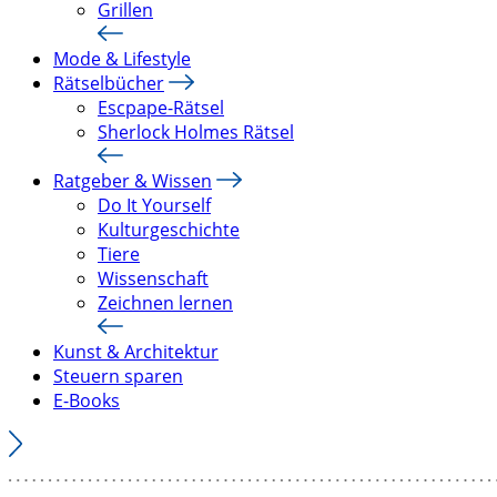
Grillen
Mode & Lifestyle
Rätselbücher
Escpape-Rätsel
Sherlock Holmes Rätsel
Ratgeber & Wissen
Do It Yourself
Kulturgeschichte
Tiere
Wissenschaft
Zeichnen lernen
Kunst & Architektur
Steuern sparen
E-Books