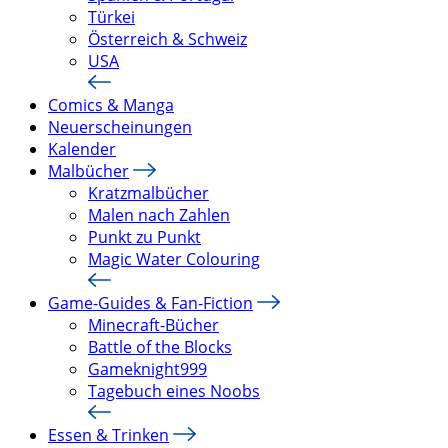
Türkei
Österreich & Schweiz
USA
Comics & Manga
Neuerscheinungen
Kalender
Malbücher
Kratzmalbücher
Malen nach Zahlen
Punkt zu Punkt
Magic Water Colouring
Game-Guides & Fan-Fiction
Minecraft-Bücher
Battle of the Blocks
Gameknight999
Tagebuch eines Noobs
Essen & Trinken