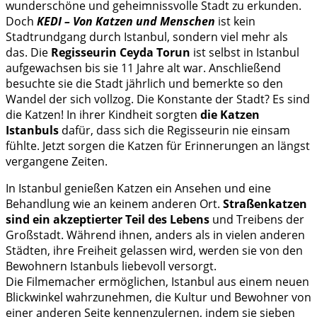
wunderschöne und geheimnissvolle Stadt zu erkunden.
Doch
KEDI – Von Katzen und Menschen
ist kein
Stadtrundgang durch Istanbul, sondern viel mehr als
das. Die
Regisseurin Ceyda Torun
ist selbst in Istanbul
aufgewachsen bis sie 11 Jahre alt war. Anschließend
besuchte sie die Stadt jährlich und bemerkte so den
Wandel der sich vollzog. Die Konstante der Stadt? Es sind
die Katzen! In ihrer Kindheit sorgten
die Katzen
Istanbuls
dafür, dass sich die Regisseurin nie einsam
fühlte. Jetzt sorgen die Katzen für Erinnerungen an längst
vergangene Zeiten.
In Istanbul genießen Katzen ein Ansehen und eine
Behandlung wie an keinem anderen Ort.
Straßenkatzen
sind ein akzeptierter Teil des Lebens
und Treibens der
Großstadt. Während ihnen, anders als in vielen anderen
Städten, ihre Freiheit gelassen wird, werden sie von den
Bewohnern Istanbuls liebevoll versorgt.
Die Filmemacher ermöglichen, Istanbul aus einem neuen
Blickwinkel wahrzunehmen, die Kultur und Bewohner von
einer anderen Seite kennenzulernen, indem sie sieben