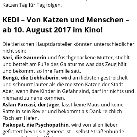
Katzen Tag für Tag folgen.
KEDI – Von Katzen und Menschen –
ab 10. August 2017 im Kino!
Die tierischen Hauptdarsteller könnten unterschiedlicher
nicht sein:
Sari, die Gaunerin
und frischgebackene Mutter, stiehlt
und bettelt am Fuße des Galaturms was das Zeug hält
und bekommt so ihre Familie satt.
Bengü, die Liebhaberin
, wird am liebsten gestreichelt
und schnurrt lauter als die meisten Katzen der Stadt.
Aber, wenn ihre Kinder in Gefahr sind, darf ihr nichts und
niemand zu nahe kommen.
Aslan Parcasi, der Jäger
, lässt keine Maus und keine
Ratte in sein Revier und bekommt als Dank reichlich
Fisch am Hafen.
Psikopat, die Psychopathin
, wird von allen lieber
gefüttert bevor sie genervt ist – selbst Straßenhunde