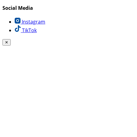
Social Media
Instagram
TikTok
✕