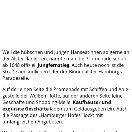
Weil die hübschen und jungen Hanseatinnen so gerne an
der Alster flanierten, nannte man die Promenade schon
ab 1648 offiziell
Jungfernstieg
. Auch heute noch ist die
Straße am südlichen Ufer der Binnenalster Hamburgs
Pa­radezeile.
Auf der ei­nen Seite die Pro­menade mit Schiffen und Anle­
ge­stelle der Weißen Flotte, auf der anderen Seite feine
Geschäfte und Shopping-Meile.
Kaufhäuser und
exquisite Ge­schäf­te
laden zum Geldausgeben ein. Auch
die Passage des „Ham­burger Ho­fes“ lockt mit
umfangreichen An­geboten.