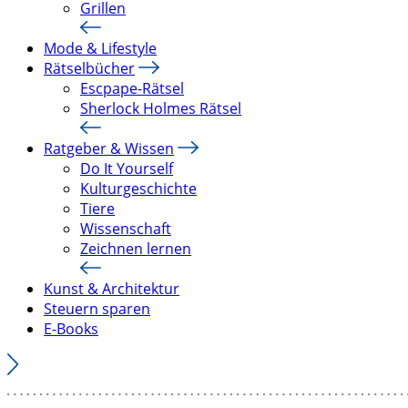
Grillen
Mode & Lifestyle
Rätselbücher
Escpape-Rätsel
Sherlock Holmes Rätsel
Ratgeber & Wissen
Do It Yourself
Kulturgeschichte
Tiere
Wissenschaft
Zeichnen lernen
Kunst & Architektur
Steuern sparen
E-Books