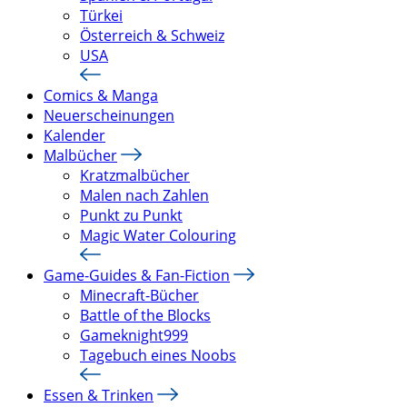
Türkei
Österreich & Schweiz
USA
Comics & Manga
Neuerscheinungen
Kalender
Malbücher
Kratzmalbücher
Malen nach Zahlen
Punkt zu Punkt
Magic Water Colouring
Game-Guides & Fan-Fiction
Minecraft-Bücher
Battle of the Blocks
Gameknight999
Tagebuch eines Noobs
Essen & Trinken