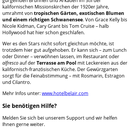
gurgelnden Brunnen und Arkaden im Stil der
kalifornischen Missionskirchen der 1920er Jahre,
umrahmt von
tropischen Gärten, exotischen Blumen
und einem richtigen Schwanensee
. Von Grace Kelly bis
Nicole Kidman, Cary Grant bis Tom Cruise – halb
Hollywood hat hier schon geschlafen.
Wer es den Stars nicht sofort gleichtun möchte, ist
trotzdem hier gut aufgehoben. Er kann sich – zum Lunch
oder Dinner – verwöhnen lassen, im Restaurant oder
alfresco
auf der
Terrasse am Pool
mit Leckereien aus der
kalifornisch-französischen Küche. Der Gewürzgarten
sorgt für die Feinabstimmung – mit Rosmarin, Estragon
und Cilantro.
Mehr Infos unter:
www.hotelbelair.com
Sie benötigen Hilfe?
Melden Sie sich bei unserem Support und wir helfen
Ihnen gerne weiter.