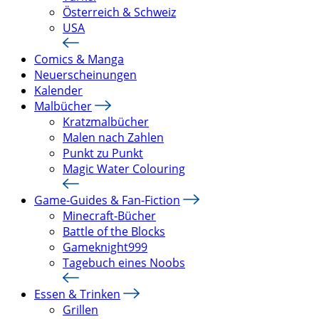
Österreich & Schweiz
USA
Comics & Manga
Neuerscheinungen
Kalender
Malbücher
Kratzmalbücher
Malen nach Zahlen
Punkt zu Punkt
Magic Water Colouring
Game-Guides & Fan-Fiction
Minecraft-Bücher
Battle of the Blocks
Gameknight999
Tagebuch eines Noobs
Essen & Trinken
Grillen