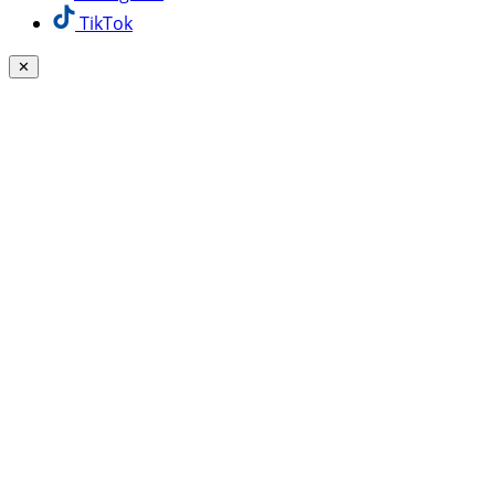
TikTok
✕