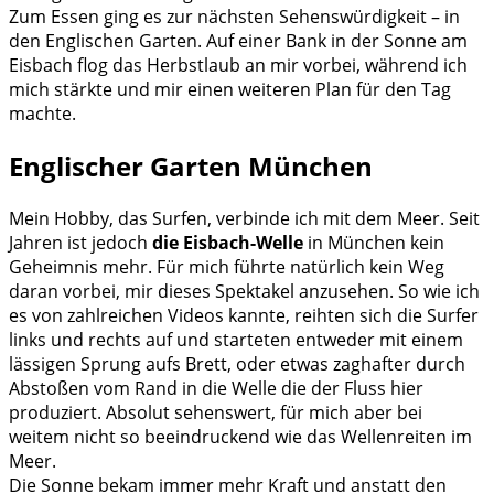
Zum Essen ging es zur nächsten Sehenswürdigkeit – in
den Englischen Garten. Auf einer Bank in der Sonne am
Eisbach flog das Herbstlaub an mir vorbei, während ich
mich stärkte und mir einen weiteren Plan für den Tag
machte.
Englischer Garten München
Mein Hobby, das Surfen, verbinde ich mit dem Meer. Seit
Jahren ist jedoch
die Eisbach-Welle
in München kein
Geheimnis mehr. Für mich führte natürlich kein Weg
daran vorbei, mir dieses Spektakel anzusehen. So wie ich
es von zahlreichen Videos kannte, reihten sich die Surfer
links und rechts auf und starteten entweder mit einem
lässigen Sprung aufs Brett, oder etwas zaghafter durch
Abstoßen vom Rand in die Welle die der Fluss hier
produziert. Absolut sehenswert, für mich aber bei
weitem nicht so beeindruckend wie das Wellenreiten im
Meer.
Die Sonne bekam immer mehr Kraft und anstatt den