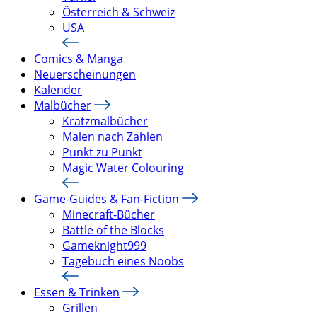
Österreich & Schweiz
USA
Comics & Manga
Neuerscheinungen
Kalender
Malbücher
Kratzmalbücher
Malen nach Zahlen
Punkt zu Punkt
Magic Water Colouring
Game-Guides & Fan-Fiction
Minecraft-Bücher
Battle of the Blocks
Gameknight999
Tagebuch eines Noobs
Essen & Trinken
Grillen