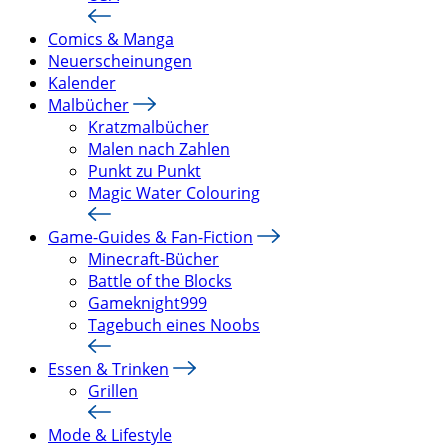
Comics & Manga
Neuerscheinungen
Kalender
Malbücher
Kratzmalbücher
Malen nach Zahlen
Punkt zu Punkt
Magic Water Colouring
Game-Guides & Fan-Fiction
Minecraft-Bücher
Battle of the Blocks
Gameknight999
Tagebuch eines Noobs
Essen & Trinken
Grillen
Mode & Lifestyle