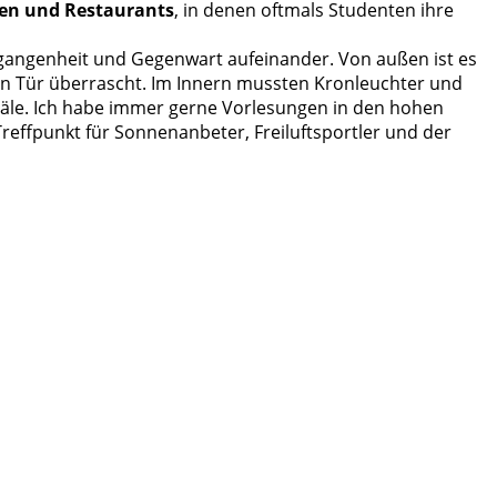
ipen und Restaurants
, in denen oftmals Studenten ihre
ergangenheit und Gegenwart aufeinander. Von außen ist es
den Tür überrascht. Im Innern mussten Kronleuchter und
säle. Ich habe immer gerne Vorlesungen in den hohen
effpunkt für Sonnenanbeter, Freiluftsportler und der