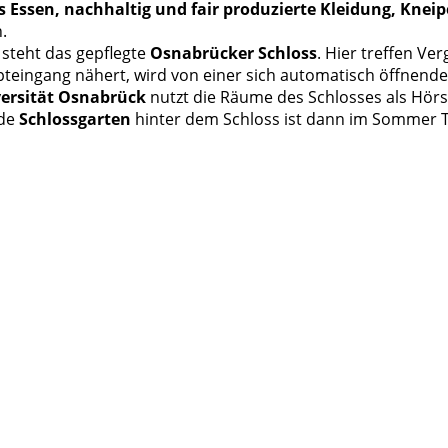
es Essen, nachhaltig und fair produzierte Kleidung, Kne
.
steht das gepflegte
Osnabrücker Schloss
. Hier treffen V
upteingang nähert, wird von einer sich automatisch öffnen
ersität Osnabrück
nutzt die Räume des Schlosses als Hör
nde
Schlossgarten
hinter dem Schloss ist dann im Sommer Tr