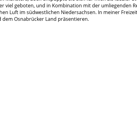
eder viel geboten, und in Kombination mit der umliegenden 
chen Luft im südwestlichen Niedersachsen. In meiner Freizei
d dem Osnabrücker Land präsentieren.