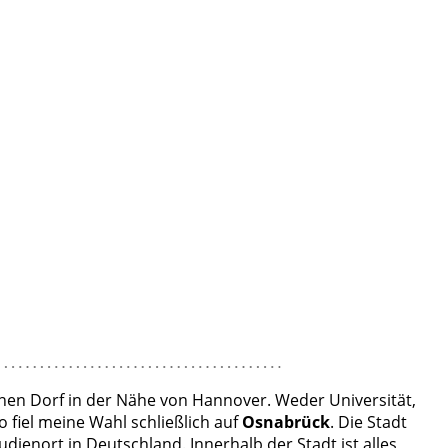
inen Dorf in der Nähe von Hannover. Weder Universität,
fiel meine Wahl schließlich auf
Osnabrück
. Die Stadt
ienort in Deutschland. Innerhalb der Stadt ist alles