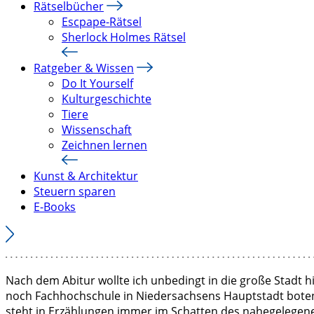
Rätselbücher
Escpape-Rätsel
Sherlock Holmes Rätsel
Ratgeber & Wissen
Do It Yourself
Kulturgeschichte
Tiere
Wissenschaft
Zeichnen lernen
Kunst & Architektur
Steuern sparen
E-Books
Nach dem Abitur wollte ich unbedingt in die große Stadt h
noch Fachhochschule in Niedersachsens Hauptstadt boten S
steht in Erzählungen immer im Schatten des nahegelegenen 