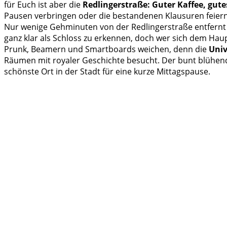
für Euch ist aber die
Redlingerstraße: Guter Kaffee, gut
Pausen verbringen oder die bestandenen Klausuren feiern
Nur wenige Gehminuten von der Redlingerstraße entfernt 
ganz klar als Schloss zu erkennen, doch wer sich dem Ha
Prunk, Beamern und Smartboards weichen, denn die
Univ
Räumen mit royaler Geschichte besucht. Der bunt blühe
schönste Ort in der Stadt für eine kurze Mittagspause.