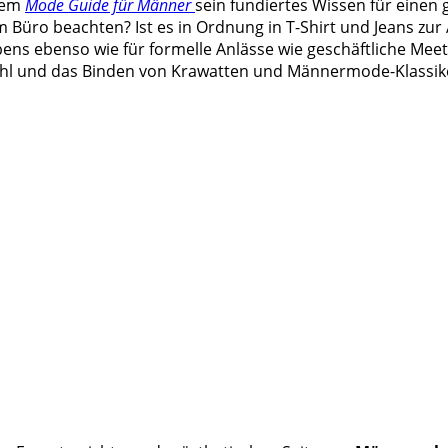
inem
Mode Guide für Männer
sein fundiertes Wissen für einen 
m Büro beachten? Ist es in Ordnung in T-Shirt und Jeans zur
ebens ebenso wie für formelle Anlässe wie geschäftliche Meet
l und das Binden von Krawatten und Männermode-Klassiker 