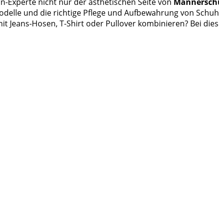
n-Experte nicht nur der ästhetischen Seite von
Männersch
Modelle und die richtige Pflege und Aufbewahrung von Sch
mit Jeans-Hosen, T-Shirt oder Pullover kombinieren? Bei die