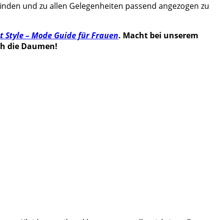
u finden und zu allen Gelegenheiten passend angezogen zu
st Style – Mode Guide für Frauen
. Macht bei unserem
ch die Daumen!