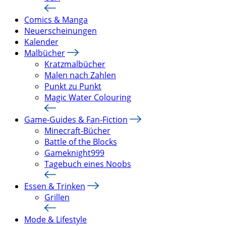
Comics & Manga
Neuerscheinungen
Kalender
Malbücher
Kratzmalbücher
Malen nach Zahlen
Punkt zu Punkt
Magic Water Colouring
Game-Guides & Fan-Fiction
Minecraft-Bücher
Battle of the Blocks
Gameknight999
Tagebuch eines Noobs
Essen & Trinken
Grillen
Mode & Lifestyle