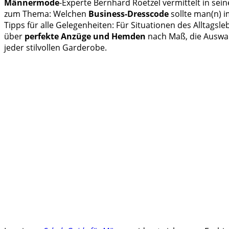
Männermode
-Experte Bernhard Roetzel vermittelt in se
zum Thema: Welchen
Business-Dresscode
sollte man(n) i
Tipps für alle Gelegenheiten: Für Situationen des Alltagsl
über
perfekte Anzüge und Hemden
nach Maß, die Auswah
jeder stilvollen Garderobe.