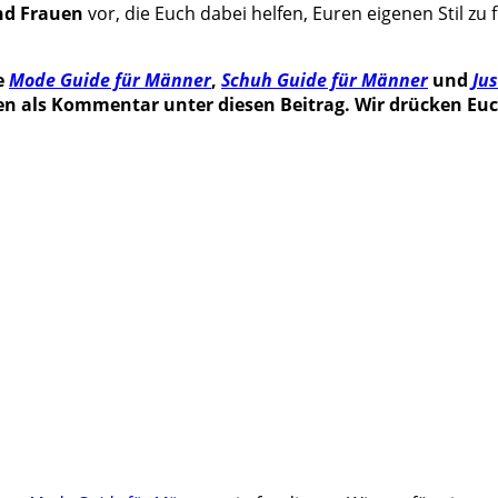
nd Frauen
vor, die Euch dabei helfen, Euren eigenen Stil z
e
Mode Guide für Männer
,
Schuh Guide für Männer
und
Ju
ten als Kommentar unter diesen Beitrag. Wir drücken Eu