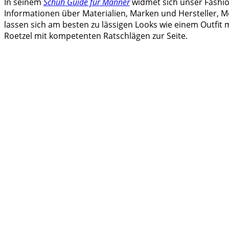
In seinem
Schuh Guide für Männer
widmet sich unser Fashio
Informationen über Materialien, Marken und Hersteller, 
lassen sich am besten zu lässigen Looks wie einem Outfit 
Roetzel mit kompetenten Ratschlägen zur Seite.