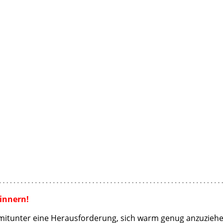
winnern!
 mitunter eine Herausforderung, sich warm genug anzuziehen 