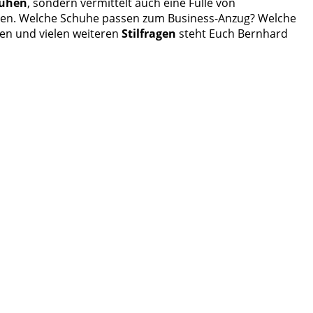
uhen
, sondern vermittelt auch eine Fülle von
uhen. Welche Schuhe passen zum Business-Anzug? Welche
sen und vielen weiteren
Stilfragen
steht Euch Bernhard