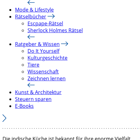
Mode & Lifestyle
Rätselbücher
Escpape-Rätsel
Sherlock Holmes Rätsel
Ratgeber & Wissen
Do It Yourself
Kulturgeschichte
Tiere
Wissenschaft
Zeichnen lernen
Kunst & Architektur
Steuern sparen
E-Books
Die indische Küche ist bekannt für ihre enorme Vielfalt