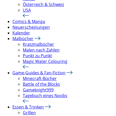
Österreich & Schweiz
USA
Comics & Manga
Neuerscheinungen
Kalender
Malbücher
Kratzmalbücher
Malen nach Zahlen
Punkt zu Punkt
Magic Water Colouring
Game-Guides & Fan-Fiction
Minecraft-Bücher
Battle of the Blocks
Gameknight999
Tagebuch eines Noobs
Essen & Trinken
Grillen