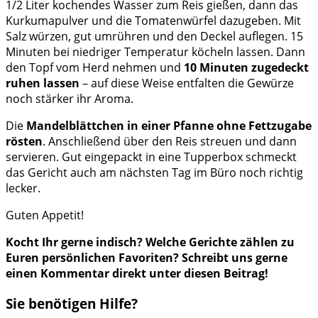
1/2 Liter kochendes Wasser zum Reis gießen, dann das
Kurkumapulver und die Tomatenwürfel dazugeben. Mit
Salz würzen, gut umrühren und den Deckel auflegen. 15
Minuten bei niedriger Temperatur köcheln lassen. Dann
den Topf vom Herd nehmen und
10 Minuten zugedeckt
ruhen lassen
– auf diese Weise entfalten die Gewürze
noch stärker ihr Aroma.
Die
Mandelblättchen in einer Pfanne ohne Fettzugabe
rösten
. Anschließend über den Reis streuen und dann
servieren. Gut eingepackt in eine Tupperbox schmeckt
das Gericht auch am nächsten Tag im Büro noch richtig
lecker.
Guten Appetit!
Kocht Ihr gerne indisch? Welche Gerichte zählen zu
Euren persönlichen Favoriten? Schreibt uns gerne
einen Kommentar direkt unter diesen Beitrag!
Sie benötigen Hilfe?