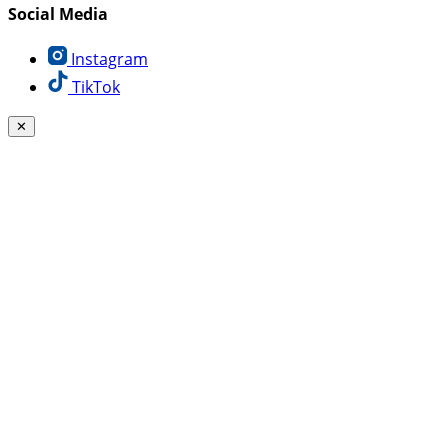
Social Media
Instagram
TikTok
✕