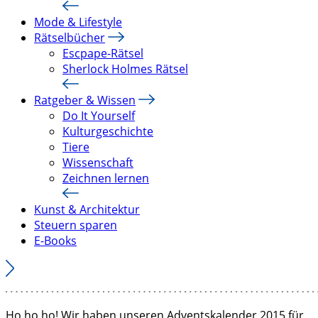
Mode & Lifestyle
Rätselbücher
Escpape-Rätsel
Sherlock Holmes Rätsel
Ratgeber & Wissen
Do It Yourself
Kulturgeschichte
Tiere
Wissenschaft
Zeichnen lernen
Kunst & Architektur
Steuern sparen
E-Books
Ho ho ho! Wir haben unseren Adventskalender 2015 für