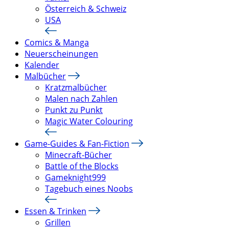
Österreich & Schweiz
USA
Comics & Manga
Neuerscheinungen
Kalender
Malbücher
Kratzmalbücher
Malen nach Zahlen
Punkt zu Punkt
Magic Water Colouring
Game-Guides & Fan-Fiction
Minecraft-Bücher
Battle of the Blocks
Gameknight999
Tagebuch eines Noobs
Essen & Trinken
Grillen