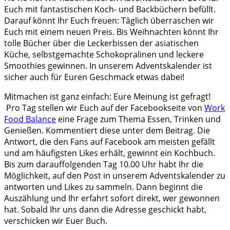
Euch mit fantastischen Koch- und Backbüchern befüllt.
Darauf könnt Ihr Euch freuen: Täglich überraschen wir
Euch mit einem neuen Preis. Bis Weihnachten könnt Ihr
tolle Bücher über die Leckerbissen der asiatischen
Küche, selbstgemachte Schokopralinen und leckere
Smoothies gewinnen. In unserem Adventskalender ist
sicher auch für Euren Geschmack etwas dabei!
Mitmachen ist ganz einfach: Eure Meinung ist gefragt!
Pro Tag stellen wir Euch auf der Facebookseite von
Work
Food Balance
eine Frage zum Thema Essen, Trinken und
Genießen. Kommentiert diese unter dem Beitrag. Die
Antwort, die den Fans auf Facebook am meisten gefällt
und am häufigsten Likes erhält, gewinnt ein Kochbuch.
Bis zum darauffolgenden Tag 10.00 Uhr habt Ihr die
Möglichkeit, auf den Post in unserem Adventskalender zu
antworten und Likes zu sammeln. Dann beginnt die
Auszählung und Ihr erfahrt sofort direkt, wer gewonnen
hat. Sobald Ihr uns dann die Adresse geschickt habt,
verschicken wir Euer Buch.