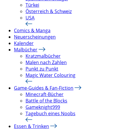
Türkei
Österreich & Schweiz
USA
Comics & Manga
Neuerscheinungen
Kalender
Malbücher
Kratzmalbücher
Malen nach Zahlen
Punkt zu Punkt
Magic Water Colouring
Game-Guides & Fan-Fiction
Minecraft-Bücher
Battle of the Blocks
Gameknight999
Tagebuch eines Noobs
Essen & Trinken