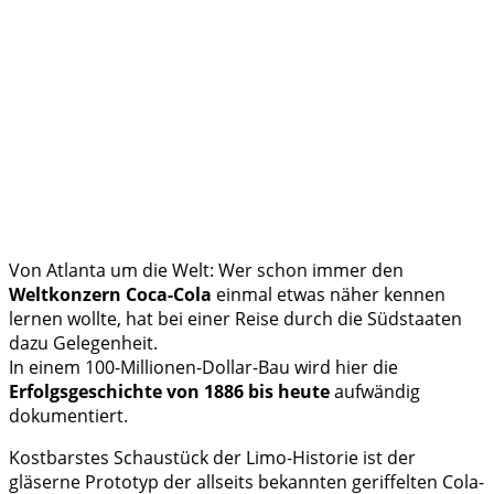
Von Atlanta um die Welt: Wer schon immer den
Weltkonzern Coca-Cola
einmal etwas näher kennen
lernen wollte, hat bei einer Reise durch die Südstaaten
dazu Gelegenheit.
In einem 100-Millionen-Dollar-Bau wird hier die
Erfolgsgeschichte von 1886 bis heute
aufwändig
dokumentiert.
Kostbarstes Schaustück der Limo-Historie ist der
gläserne Prototyp der allseits bekannten geriffelten Cola-