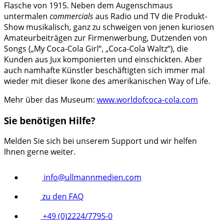
Flasche von 1915. Neben dem Augenschmaus
untermalen
commercials
aus Radio und TV die Produkt-
Show musikalisch, ganz zu schweigen von jenen kuriosen
Amateurbeiträgen zur Firmenwerbung, Dutzenden von
Songs („My Coca-Cola Girl“, „Coca-Cola Waltz“), die
Kunden aus Jux komponierten und einschickten. Aber
auch namhafte Künstler beschäftigten sich immer mal
wieder mit dieser Ikone des amerikanischen Way of Life.
Mehr über das Museum:
www.worldofcoca-cola.com
Sie benötigen Hilfe?
Melden Sie sich bei unserem Support und wir helfen
Ihnen gerne weiter.
info@ullmannmedien.com
zu den FAQ
+49 (0)2224/7795-0