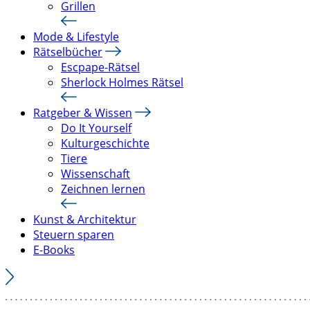
Grillen
Mode & Lifestyle
Rätselbücher
Escpape-Rätsel
Sherlock Holmes Rätsel
Ratgeber & Wissen
Do It Yourself
Kulturgeschichte
Tiere
Wissenschaft
Zeichnen lernen
Kunst & Architektur
Steuern sparen
E-Books