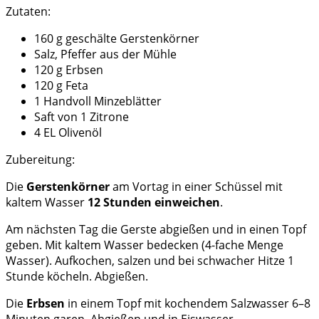
Zutaten:
160 g geschälte Gerstenkörner
Salz, Pfeffer aus der Mühle
120 g Erbsen
120 g Feta
1 Handvoll Minzeblätter
Saft von 1 Zitrone
4 EL Olivenöl
Zubereitung:
Die
Gerstenkörner
am Vortag in einer Schüssel mit
kaltem Wasser
12 Stunden einweichen
.
Am nächsten Tag die Gerste abgießen und in einen Topf
geben. Mit kaltem Wasser bedecken (4-fache Menge
Wasser). Aufkochen, salzen und bei schwacher Hitze 1
Stunde köcheln. Abgießen.
Die
Erbsen
in einem Topf mit kochendem Salzwasser 6–8
Minuten garen. Abgießen und in Eiswasser