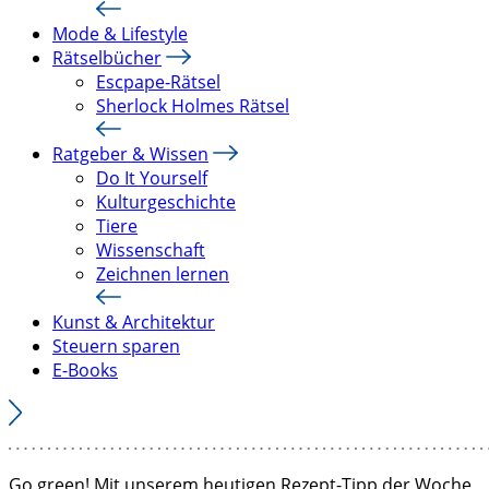
Mode & Lifestyle
Rätselbücher
Escpape-Rätsel
Sherlock Holmes Rätsel
Ratgeber & Wissen
Do It Yourself
Kulturgeschichte
Tiere
Wissenschaft
Zeichnen lernen
Kunst & Architektur
Steuern sparen
E-Books
Go green! Mit unserem heutigen Rezept-Tipp der Woche