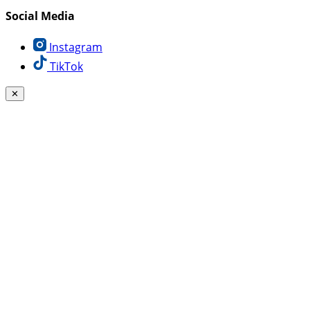
Social Media
Instagram
TikTok
✕