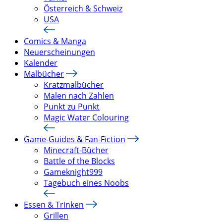
Österreich & Schweiz
USA
Comics & Manga
Neuerscheinungen
Kalender
Malbücher
Kratzmalbücher
Malen nach Zahlen
Punkt zu Punkt
Magic Water Colouring
Game-Guides & Fan-Fiction
Minecraft-Bücher
Battle of the Blocks
Gameknight999
Tagebuch eines Noobs
Essen & Trinken
Grillen