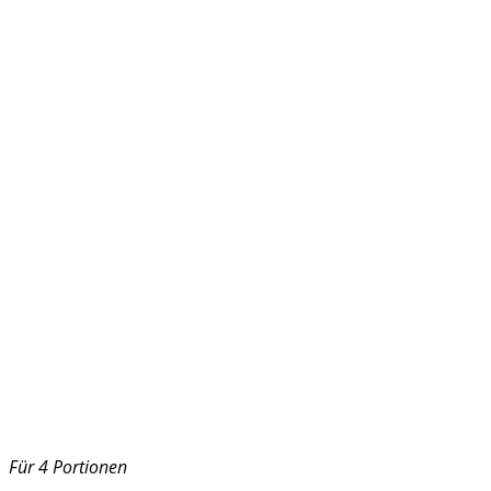
Für 4 Portionen