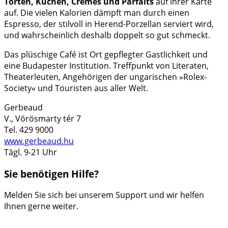
Torten, Kuchen, Cremes und Parfaits
auf ihrer Karte
auf. Die vielen Kalorien dämpft man durch einen
Espresso, der stilvoll in Herend-Porzellan serviert wird,
und wahrscheinlich deshalb doppelt so gut schmeckt.
Das plüschige Café ist Ort gepflegter Gastlichkeit und
eine Budapester Institution. Treffpunkt von Literaten,
Theaterleuten, Angehörigen der ungarischen »Rolex-
Society« und Touristen aus aller Welt.
Gerbeaud
V., Vörösmarty tér 7
Tel. 429 9000
www.gerbeaud.hu
Tägl. 9-21 Uhr
Sie benötigen Hilfe?
Melden Sie sich bei unserem Support und wir helfen
Ihnen gerne weiter.