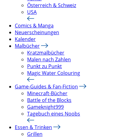
Österreich & Schweiz
USA
Comics & Manga
Neuerscheinungen
Kalender
Malbücher
Kratzmalbücher
Malen nach Zahlen
Punkt zu Punkt
Magic Water Colouring
Game-Guides & Fan-Fiction
Minecraft-Bücher
Battle of the Blocks
Gameknight999
Tagebuch eines Noobs
Essen & Trinken
Grillen