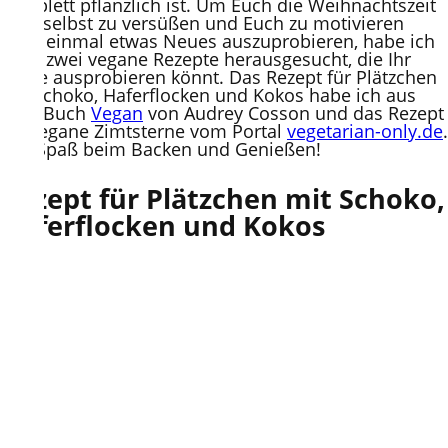
komplett pflanzlich ist. Um Euch die Weihnachtszeit
aber selbst zu versüßen und Euch zu motivieren
auch einmal etwas Neues auszuprobieren, habe ich
Euch zwei vegane Rezepte herausgesucht, die Ihr
gerne ausprobieren könnt. Das Rezept für Plätzchen
mit Schoko, Haferflocken und Kokos habe ich aus
dem Buch
Vegan
von Audrey Cosson und das Rezept
für vegane Zimtsterne vom Portal
vegetarian-only.de
.
Viel Spaß beim Backen und Genießen!
Rezept für Plätzchen mit Schoko,
Haferflocken und Kokos