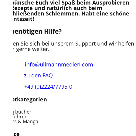
Ich wünsche Euch viel Spaß beim Ausprobieren
der Rezepte und natürlich auch beim
anschließenden Schlemmen. Habt eine schöne
Adventszeit!
Sie benötigen Hilfe?
Melden Sie sich bei unserem Support und wir helfen
Ihnen gerne weiter.
info@ullmannmedien.com
zu den FAQ
+49 (0)2224/7795-0
Hauptkategorien
Kinderbücher
Reiseführer
Comics & Manga
Service