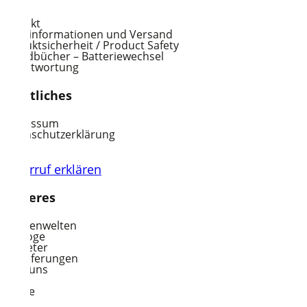
Kontakt
Lieferinformationen und Versand
Produktsicherheit / Product Safety
Soundbücher – Batteriewechsel
Verantwortung
Rechtliches
Impressum
Datenschutzerklärung
AGB
Widerruf erklären
Weiteres
Themenwelten
Kataloge
Vertreter
Auslieferungen
Über uns
Jobs
Presse