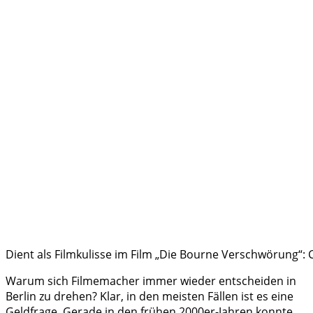
Dient als Filmkulisse im Film „Die Bourne Verschwörung“: 
Warum sich Filmemacher immer wieder entscheiden in
Berlin zu drehen? Klar, in den meisten Fällen ist es eine
Geldfrage. Gerade in den frühen 2000er-Jahren konnte