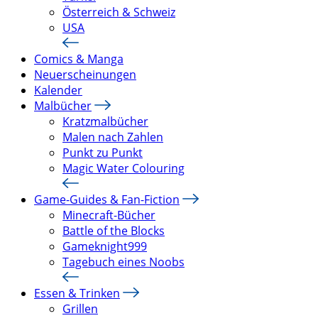
Österreich & Schweiz
USA
Comics & Manga
Neuerscheinungen
Kalender
Malbücher
Kratzmalbücher
Malen nach Zahlen
Punkt zu Punkt
Magic Water Colouring
Game-Guides & Fan-Fiction
Minecraft-Bücher
Battle of the Blocks
Gameknight999
Tagebuch eines Noobs
Essen & Trinken
Grillen