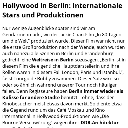
Hollywood in Berlin: Internationale
Stars und Produktionen
Nur wenige Augenblicke später sind wir am
Gendarmenmarkt, wo der Jackie Chan-Film „In 80 Tagen
um die Welt“ produziert wurde. Dieser Film war nicht nur
die erste Großproduktion nach der Wende, auch wurden
auch nahezu alle Szenen in Berlin und Brandenburg
gedreht: eine
Weltreise in Berlin
sozusagen. „Berlin ist in
diesem Film die eigentliche Hauptdarstellerin und ihre
Rollen waren in diesem Fall London, Paris und Istanbul.“,
fasst Tourguide Bobby zusammen. Dieser Satz wird so
oder so ähnlich während unserer Tour noch häufiger
fallen. Denn Regisseure haben
Berlin immer wieder als
Kulisse für andere Städte
benutzt – ohne, dass der
Kinobesucher meist etwas davon merkt. So diente etwa
die Gegend rund um das Café Moskau und Kino
International in Hollywood-Produktionen wie „Die
Bourne Verschwörung“ wegen ihrer
DDR-Architektur