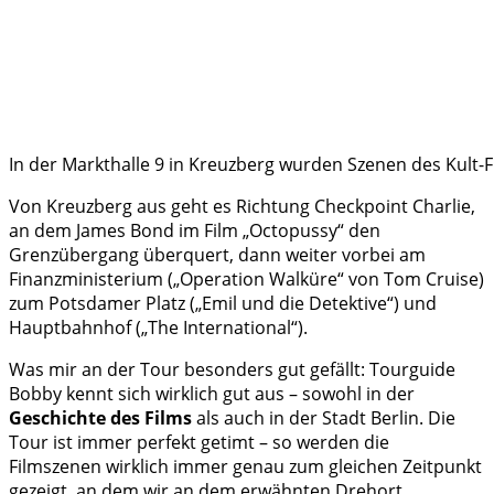
In der Markthalle 9 in Kreuzberg wurden Szenen des Kult-
Von Kreuzberg aus geht es Richtung Checkpoint Charlie,
an dem James Bond im Film „Octopussy“ den
Grenzübergang überquert, dann weiter vorbei am
Finanzministerium („Operation Walküre“ von Tom Cruise)
zum Potsdamer Platz („Emil und die Detektive“) und
Hauptbahnhof („The International“).
Was mir an der Tour besonders gut gefällt: Tourguide
Bobby kennt sich wirklich gut aus – sowohl in der
Geschichte des Films
als auch in der Stadt Berlin. Die
Tour ist immer perfekt getimt – so werden die
Filmszenen wirklich immer genau zum gleichen Zeitpunkt
gezeigt, an dem wir an dem erwähnten Drehort