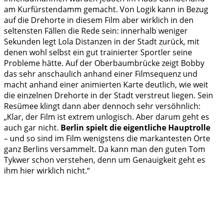
am Kurfürstendamm gemacht. Von Logik kann in Bezug
auf die Drehorte in diesem Film aber wirklich in den
seltensten Fällen die Rede sein: innerhalb weniger
Sekunden legt Lola Distanzen in der Stadt zurück, mit
denen wohl selbst ein gut trainierter Sportler seine
Probleme hätte. Auf der Oberbaumbrücke zeigt Bobby
das sehr anschaulich anhand einer Filmsequenz und
macht anhand einer animierten Karte deutlich, wie weit
die einzelnen Drehorte in der Stadt verstreut liegen. Sein
Resümee klingt dann aber dennoch sehr versöhnlich:
„Klar, der Film ist extrem unlogisch. Aber darum geht es
auch gar nicht.
Berlin spielt die eigentliche Hauptrolle
– und so sind im Film wenigstens die markantesten Orte
ganz Berlins versammelt. Da kann man den guten Tom
Tykwer schon verstehen, denn um Genauigkeit geht es
ihm hier wirklich nicht.“