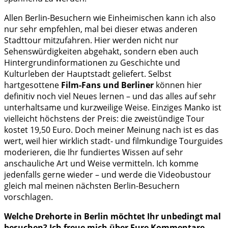
Allen Berlin-Besuchern wie Einheimischen kann ich also
nur sehr empfehlen, mal bei dieser etwas anderen
Stadttour mitzufahren. Hier werden nicht nur
Sehenswürdigkeiten abgehakt, sondern eben auch
Hintergrundinformationen zu Geschichte und
Kulturleben der Hauptstadt geliefert. Selbst
hartgesottene
Film-Fans und Berliner
können hier
definitiv noch viel Neues lernen – und das alles auf sehr
unterhaltsame und kurzweilige Weise. Einziges Manko ist
vielleicht höchstens der Preis: die zweistündige Tour
kostet 19,50 Euro. Doch meiner Meinung nach ist es das
wert, weil hier wirklich stadt- und filmkundige Tourguides
moderieren, die Ihr fundiertes Wissen auf sehr
anschauliche Art und Weise vermitteln. Ich komme
jedenfalls gerne wieder – und werde die Videobustour
gleich mal meinen nächsten Berlin-Besuchern
vorschlagen.
Welche Drehorte in Berlin möchtet Ihr unbedingt mal
besuchen? Ich freue mich über Eure Kommentare,