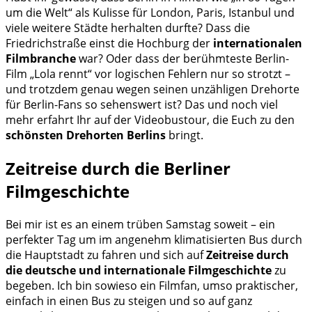
um die Welt“ als Kulisse für London, Paris, Istanbul und
viele weitere Städte herhalten durfte? Dass die
Friedrichstraße einst die Hochburg der
internationalen
Filmbranche
war? Oder dass der berühmteste Berlin-
Film „Lola rennt“ vor logischen Fehlern nur so strotzt –
und trotzdem genau wegen seinen unzähligen Drehorte
für Berlin-Fans so sehenswert ist? Das und noch viel
mehr erfahrt Ihr auf der Videobustour, die Euch zu den
schönsten Drehorten Berlins
bringt.
Zeitreise durch die Berliner
Filmgeschichte
Bei mir ist es an einem trüben Samstag soweit – ein
perfekter Tag um im angenehm klimatisierten Bus durch
die Hauptstadt zu fahren und sich auf
Zeitreise durch
die deutsche und internationale Filmgeschichte
zu
begeben. Ich bin sowieso ein Filmfan, umso praktischer,
einfach in einen Bus zu steigen und so auf ganz