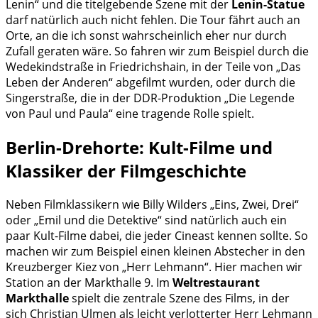
Lenin“ und die titelgebende Szene mit der
Lenin-Statue
darf natürlich auch nicht fehlen. Die Tour fährt auch an
Orte, an die ich sonst wahrscheinlich eher nur durch
Zufall geraten wäre. So fahren wir zum Beispiel durch die
Wedekindstraße in Friedrichshain, in der Teile von „Das
Leben der Anderen“ abgefilmt wurden, oder durch die
Singerstraße, die in der DDR-Produktion „Die Legende
von Paul und Paula“ eine tragende Rolle spielt.
Berlin-Drehorte: Kult-Filme und
Klassiker der Filmgeschichte
Neben Filmklassikern wie Billy Wilders „Eins, Zwei, Drei“
oder „Emil und die Detektive“ sind natürlich auch ein
paar Kult-Filme dabei, die jeder Cineast kennen sollte. So
machen wir zum Beispiel einen kleinen Abstecher in den
Kreuzberger Kiez von „Herr Lehmann“. Hier machen wir
Station an der Markthalle 9. Im
Weltrestaurant
Markthalle
spielt die zentrale Szene des Films, in der
sich Christian Ulmen als leicht verlotterter Herr Lehmann