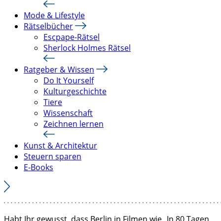
Mode & Lifestyle
Rätselbücher
Escpape-Rätsel
Sherlock Holmes Rätsel
Ratgeber & Wissen
Do It Yourself
Kulturgeschichte
Tiere
Wissenschaft
Zeichnen lernen
Kunst & Architektur
Steuern sparen
E-Books
Habt Ihr gewusst, dass Berlin in Filmen wie „In 80 Tagen