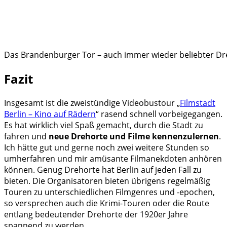
Das Brandenburger Tor – auch immer wieder beliebter Dre
Fazit
Insgesamt ist die zweistündige Videobustour „
Filmstadt
Berlin – Kino auf Rädern
“ rasend schnell vorbeigegangen.
Es hat wirklich viel Spaß gemacht, durch die Stadt zu
fahren und
neue Drehorte und Filme kennenzulernen
.
Ich hätte gut und gerne noch zwei weitere Stunden so
umherfahren und mir amüsante Filmanekdoten anhören
können. Genug Drehorte hat Berlin auf jeden Fall zu
bieten. Die Organisatoren bieten übrigens regelmäßig
Touren zu unterschiedlichen Filmgenres und -epochen,
so versprechen auch die Krimi-Touren oder die Route
entlang bedeutender Drehorte der 1920er Jahre
spannend zu werden.