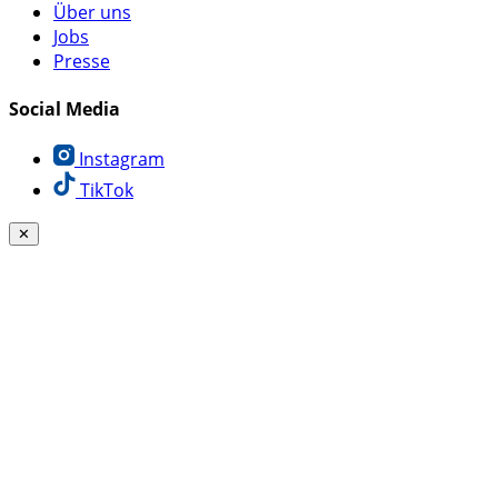
Über uns
Jobs
Presse
Social Media
Instagram
TikTok
✕