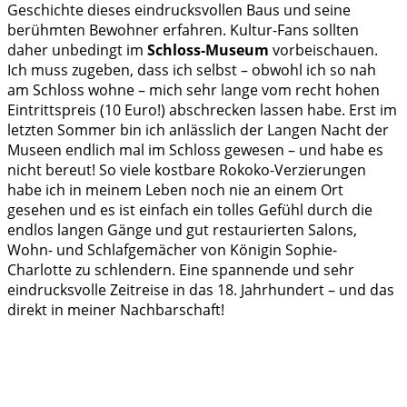
Geschichte dieses eindrucksvollen Baus und seine
berühmten Bewohner erfahren. Kultur-Fans sollten
daher unbedingt im
Schloss-Museum
vorbeischauen.
Ich muss zugeben, dass ich selbst – obwohl ich so nah
am Schloss wohne – mich sehr lange vom recht hohen
Eintrittspreis (10 Euro!) abschrecken lassen habe. Erst im
letzten Sommer bin ich anlässlich der Langen Nacht der
Museen endlich mal im Schloss gewesen – und habe es
nicht bereut! So viele kostbare Rokoko-Verzierungen
habe ich in meinem Leben noch nie an einem Ort
gesehen und es ist einfach ein tolles Gefühl durch die
endlos langen Gänge und gut restaurierten Salons,
Wohn- und Schlafgemächer von Königin Sophie-
Charlotte zu schlendern. Eine spannende und sehr
eindrucksvolle Zeitreise in das 18. Jahrhundert – und das
direkt in meiner Nachbarschaft!