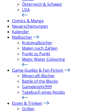
Österreich & Schweiz
USA
Comics & Manga
Neuerscheinungen
Kalender
Malbücher
Kratzmalbücher
Malen nach Zahlen
Punkt zu Punkt
Magic Water Colouring
Game-Guides & Fan-Fiction
Minecraft-Bücher
Battle of the Blocks
Gameknight999
Tagebuch eines Noobs
Essen & Trinken
Grillen