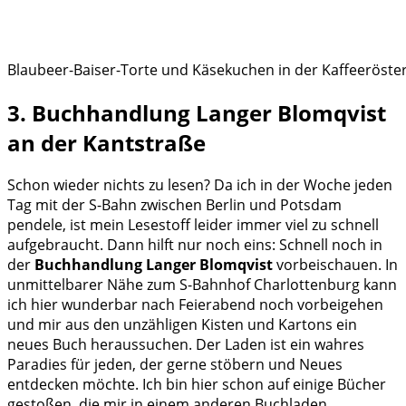
Blaubeer-Baiser-Torte und Käsekuchen in der Kaffeeröstere
3. Buchhandlung Langer Blomqvist
an der Kantstraße
Schon wieder nichts zu lesen? Da ich in der Woche jeden
Tag mit der S-Bahn zwischen Berlin und Potsdam
pendele, ist mein Lesestoff leider immer viel zu schnell
aufgebraucht. Dann hilft nur noch eins: Schnell noch in
der
Buchhandlung Langer Blomqvist
vorbeischauen. In
unmittelbarer Nähe zum S-Bahnhof Charlottenburg kann
ich hier wunderbar nach Feierabend noch vorbeigehen
und mir aus den unzähligen Kisten und Kartons ein
neues Buch heraussuchen. Der Laden ist ein wahres
Paradies für jeden, der gerne stöbern und Neues
entdecken möchte. Ich bin hier schon auf einige Bücher
gestoßen, die mir in einem anderen Buchladen