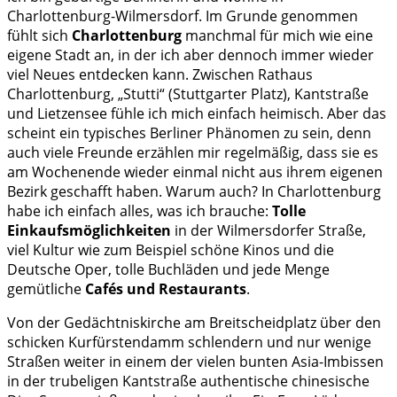
Charlottenburg-Wilmersdorf. Im Grunde genommen
fühlt sich
Charlottenburg
manchmal für mich wie eine
eigene Stadt an, in der ich aber dennoch immer wieder
viel Neues entdecken kann. Zwischen Rathaus
Charlottenburg, „Stutti“ (Stuttgarter Platz), Kantstraße
und Lietzensee fühle ich mich einfach heimisch. Aber das
scheint ein typisches Berliner Phänomen zu sein, denn
auch viele Freunde erzählen mir regelmäßig, dass sie es
am Wochenende wieder einmal nicht aus ihrem eigenen
Bezirk geschafft haben. Warum auch? In Charlottenburg
habe ich einfach alles, was ich brauche:
Tolle
Einkaufsmöglichkeiten
in der Wilmersdorfer Straße,
viel Kultur wie zum Beispiel schöne Kinos und die
Deutsche Oper, tolle Buchläden und jede Menge
gemütliche
Cafés und Restaurants
.
Von der Gedächtniskirche am Breitscheidplatz über den
schicken Kurfürstendamm schlendern und nur wenige
Straßen weiter in einem der vielen bunten Asia-Imbissen
in der trubeligen Kantstraße authentische chinesische