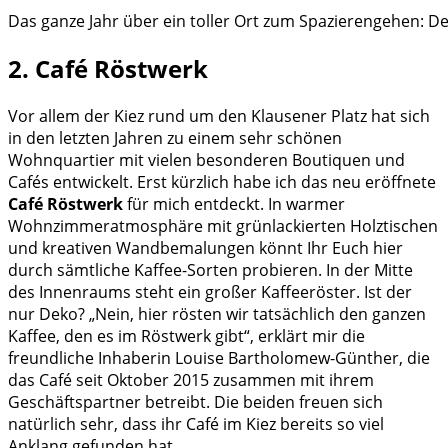
Das ganze Jahr über ein toller Ort zum Spazierengehen: 
2. Café Röstwerk
Vor allem der Kiez rund um den Klausener Platz hat sich
in den letzten Jahren zu einem sehr schönen
Wohnquartier mit vielen besonderen Boutiquen und
Cafés entwickelt. Erst kürzlich habe ich das neu eröffnete
Café Röstwerk
für mich entdeckt. In warmer
Wohnzimmeratmosphäre mit grünlackierten Holztischen
und kreativen Wandbemalungen könnt Ihr Euch hier
durch sämtliche Kaffee-Sorten probieren. In der Mitte
des Innenraums steht ein großer Kaffeeröster. Ist der
nur Deko? „Nein, hier rösten wir tatsächlich den ganzen
Kaffee, den es im Röstwerk gibt“, erklärt mir die
freundliche Inhaberin Louise Bartholomew-Günther, die
das Café seit Oktober 2015 zusammen mit ihrem
Geschäftspartner betreibt. Die beiden freuen sich
natürlich sehr, dass ihr Café im Kiez bereits so viel
Anklang gefunden hat.