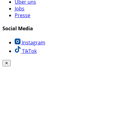
Über uns
Jobs
Presse
Social Media
Instagram
TikTok
✕