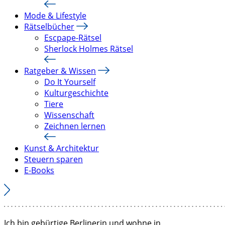
Mode & Lifestyle
Rätselbücher
Escpape-Rätsel
Sherlock Holmes Rätsel
Ratgeber & Wissen
Do It Yourself
Kulturgeschichte
Tiere
Wissenschaft
Zeichnen lernen
Kunst & Architektur
Steuern sparen
E-Books
Ich bin gebürtige Berlinerin und wohne in