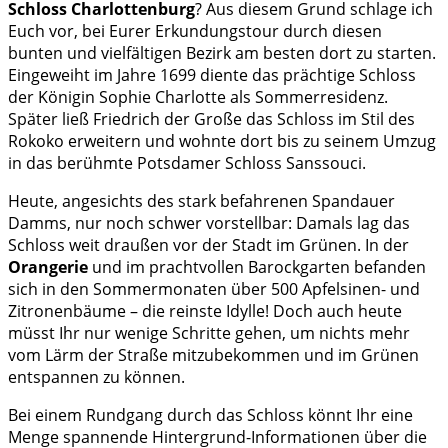
Schloss Charlottenburg
? Aus diesem Grund schlage ich
Euch vor, bei Eurer Erkundungstour durch diesen
bunten und vielfältigen Bezirk am besten dort zu starten.
Eingeweiht im Jahre 1699 diente das prächtige Schloss
der Königin Sophie Charlotte als Sommerresidenz.
Später ließ Friedrich der Große das Schloss im Stil des
Rokoko erweitern und wohnte dort bis zu seinem Umzug
in das berühmte Potsdamer Schloss Sanssouci.
Heute, angesichts des stark befahrenen Spandauer
Damms, nur noch schwer vorstellbar: Damals lag das
Schloss weit draußen vor der Stadt im Grünen. In der
Orangerie
und im prachtvollen Barockgarten befanden
sich in den Sommermonaten über 500 Apfelsinen- und
Zitronenbäume – die reinste Idylle! Doch auch heute
müsst Ihr nur wenige Schritte gehen, um nichts mehr
vom Lärm der Straße mitzubekommen und im Grünen
entspannen zu können.
Bei einem Rundgang durch das Schloss könnt Ihr eine
Menge spannende Hintergrund-Informationen über die