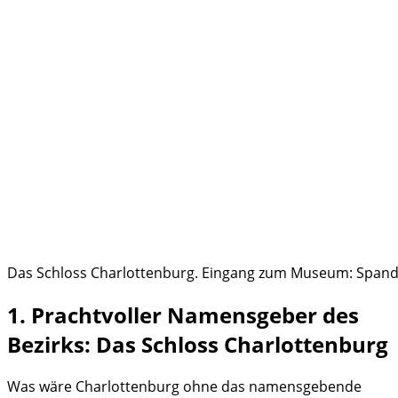
Das Schloss Charlottenburg. Eingang zum Museum: Spand
1. Prachtvoller Namensgeber des
Bezirks: Das Schloss Charlottenburg
Was wäre Charlottenburg ohne das namensgebende