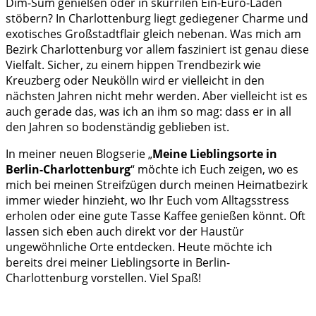
Dim-Sum genießen oder in skurrilen Ein-Euro-Läden
stöbern? In Charlottenburg liegt gediegener Charme und
exotisches Großstadtflair gleich nebenan. Was mich am
Bezirk Charlottenburg vor allem fasziniert ist genau diese
Vielfalt. Sicher, zu einem hippen Trendbezirk wie
Kreuzberg oder Neukölln wird er vielleicht in den
nächsten Jahren nicht mehr werden. Aber vielleicht ist es
auch gerade das, was ich an ihm so mag: dass er in all
den Jahren so bodenständig geblieben ist.
In meiner neuen Blogserie „
Meine Lieblingsorte in
Berlin-Charlottenburg
“ möchte ich Euch zeigen, wo es
mich bei meinen Streifzügen durch meinen Heimatbezirk
immer wieder hinzieht, wo Ihr Euch vom Alltagsstress
erholen oder eine gute Tasse Kaffee genießen könnt. Oft
lassen sich eben auch direkt vor der Haustür
ungewöhnliche Orte entdecken. Heute möchte ich
bereits drei meiner Lieblingsorte in Berlin-
Charlottenburg vorstellen. Viel Spaß!