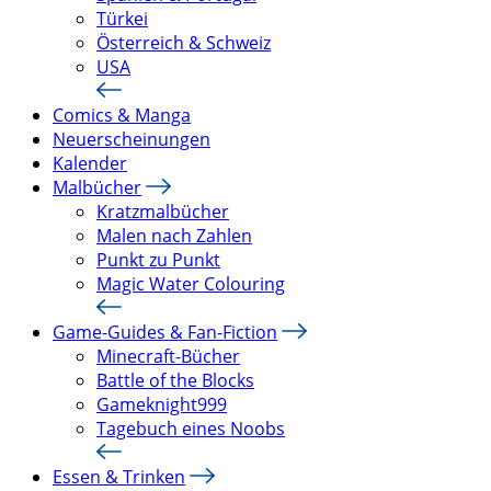
Türkei
Österreich & Schweiz
USA
Comics & Manga
Neuerscheinungen
Kalender
Malbücher
Kratzmalbücher
Malen nach Zahlen
Punkt zu Punkt
Magic Water Colouring
Game-Guides & Fan-Fiction
Minecraft-Bücher
Battle of the Blocks
Gameknight999
Tagebuch eines Noobs
Essen & Trinken