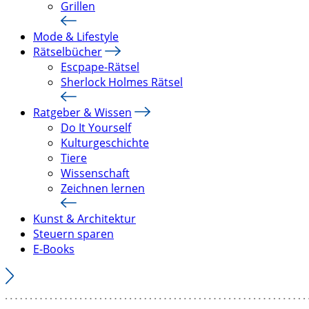
Grillen
Mode & Lifestyle
Rätselbücher
Escpape-Rätsel
Sherlock Holmes Rätsel
Ratgeber & Wissen
Do It Yourself
Kulturgeschichte
Tiere
Wissenschaft
Zeichnen lernen
Kunst & Architektur
Steuern sparen
E-Books